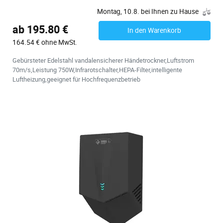
Montag, 10.8. bei Ihnen zu Hause
ab 195.80 €
In den Warenkorb
164.54 € ohne MwSt.
Gebürsteter Edelstahl vandalensicherer Händetrockner,Luftstrom
70m/s,Leistung 750W,Infrarotschalter,HEPA-Filter,intelligente
Luftheizung,geeignet für Hochfrequenzbetrieb