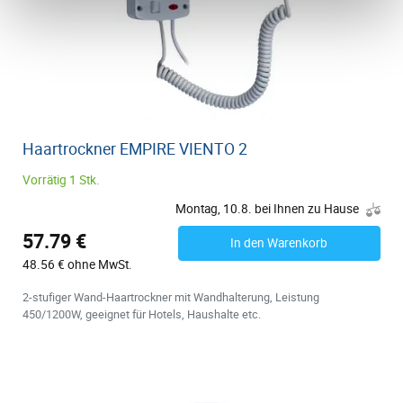
Haartrockner EMPIRE VIENTO 2
Vorrätig 1 Stk.
Montag, 10.8. bei Ihnen zu Hause
57.79 €
In den Warenkorb
48.56 € ohne MwSt.
2-stufiger Wand-Haartrockner mit Wandhalterung, Leistung
450/1200W, geeignet für Hotels, Haushalte etc.