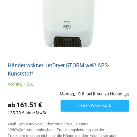
Händetrockner JetDryer STORM weiß ABS-
Kunststoff
Vorrätig 1 Stk.
Montag, 10.8. bei Ihnen zu Hause
ab 161.51 €
In den Warenkorb
135.73 € ohne MwSt.
Weiß Händetrockner,Luftstrom 85m/s,Leistung
1250W,Infrarotschalter,hohe Trocknungsleistung von Jet-
Trocknern,trocknet nicht nur die Hände,sondern wischt sie auch