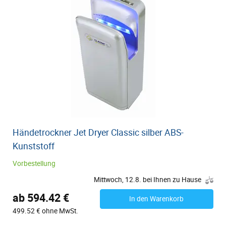
Händetrockner Jet Dryer Classic silber ABS-
Kunststoff
Vorbestellung
Mittwoch, 12.8. bei Ihnen zu Hause
ab 594.42 €
In den Warenkorb
499.52 € ohne MwSt.