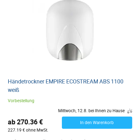
Händetrockner EMPIRE ECOSTREAM ABS 1100
weiß
Vorbestellung
Mittwoch, 12.8. bei Ihnen zu Hause
ab 270.36 €
In den Warenkorb
227.19 € ohne MwSt.