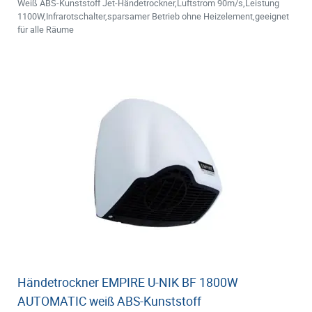
Weiß ABS-Kunststoff Jet-Händetrockner,Luftstrom 90m/s,Leistung
1100W,Infrarotschalter,sparsamer Betrieb ohne Heizelement,geeignet
für alle Räume
Händetrockner EMPIRE U-NIK BF 1800W
AUTOMATIC weiß ABS-Kunststoff