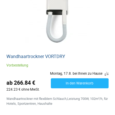
Wandhaartrockner VORTDRY
Vorbestellung
Montag, 17.8. bei Ihnen zu Hause
ab 266.84 €
In den Warenkorb
224.23 € ohne MwSt.
Wandhaartrockner mit flexiblem Schlauch,Leistung 700W, 102m³/h, für
Hotels, Sportzentren, Haushalte