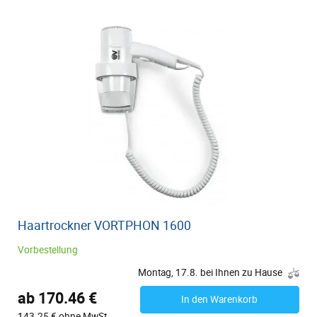
Haartrockner VORTPHON 1600
Vorbestellung
Montag, 17.8. bei Ihnen zu Hause
ab 170.46 €
In den Warenkorb
143.25 € ohne MwSt.