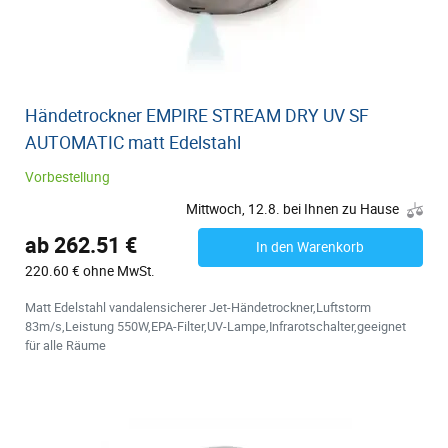
Händetrockner EMPIRE STREAM DRY UV SF
AUTOMATIC matt Edelstahl
Vorbestellung
Mittwoch, 12.8. bei Ihnen zu Hause
ab 262.51 €
In den Warenkorb
220.60 € ohne MwSt.
Matt Edelstahl vandalensicherer Jet-Händetrockner,Luftstorm
83m/s,Leistung 550W,EPA-Filter,UV-Lampe,Infrarotschalter,geeignet
für alle Räume