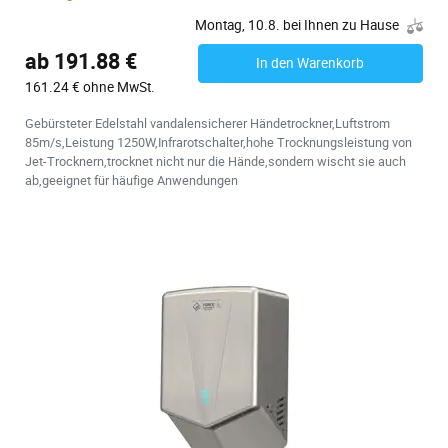
Montag, 10.8. bei Ihnen zu Hause
ab 191.88 €
In den Warenkorb
161.24 € ohne MwSt.
Gebürsteter Edelstahl vandalensicherer Händetrockner,Luftstrom
85m/s,Leistung 1250W,Infrarotschalter,hohe Trocknungsleistung von
Jet-Trocknern,trocknet nicht nur die Hände,sondern wischt sie auch
ab,geeignet für häufige Anwendungen