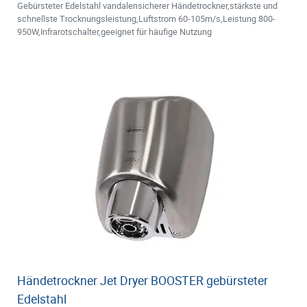
Gebürsteter Edelstahl vandalensicherer Händetrockner,stärkste und
schnellste Trocknungsleistung,Luftstrom 60-105m/s,Leistung 800-
950W,Infrarotschalter,geeignet für häufige Nutzung
Händetrockner Jet Dryer BOOSTER gebürsteter
Edelstahl