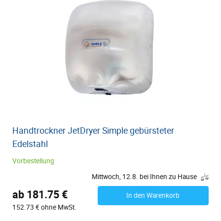
Handtrockner JetDryer Simple gebürsteter
Edelstahl
Vorbestellung
Mittwoch, 12.8. bei Ihnen zu Hause
ab 181.75 €
In den Warenkorb
152.73 € ohne MwSt.