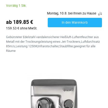
Vorrätig 1 Stk.
Montag, 10.8. bei Ihnen zu Hause
ab 189.85 €
In den Warenkorb
159.53 € ohne MwSt.
Gebürsteter Edelstahl vandalensicherer Heißluft-Luftentfeuchter aus
Metall mit der Trocknungsleistung eines Jet-Trockners,Luftdurchsatz
85m/s,Leistung 1250W,Infrarotschalter,Staubfilter,geeignet für alle
Räume