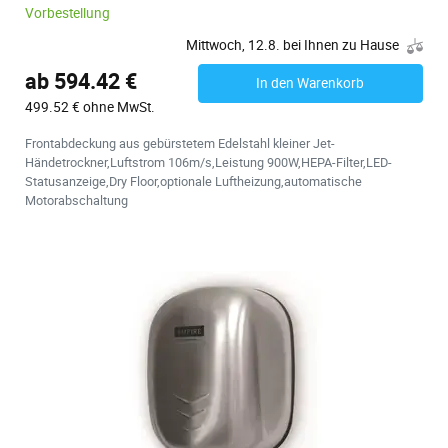
Vorbestellung
Mittwoch, 12.8. bei Ihnen zu Hause
ab 594.42 €
In den Warenkorb
499.52 € ohne MwSt.
Frontabdeckung aus gebürstetem Edelstahl kleiner Jet-
Händetrockner,Luftstrom 106m/s,Leistung 900W,HEPA-Filter,LED-
Statusanzeige,Dry Floor,optionale Luftheizung,automatische
Motorabschaltung