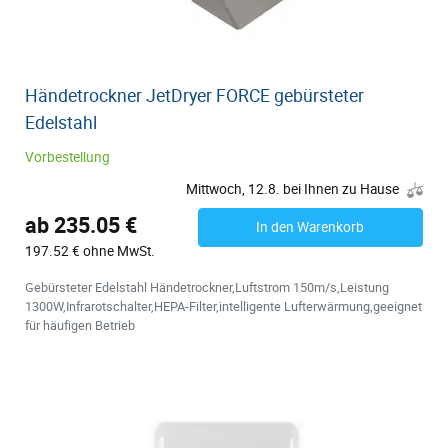
Händetrockner JetDryer FORCE gebürsteter
Edelstahl
Vorbestellung
Mittwoch, 12.8. bei Ihnen zu Hause
ab 235.05 €
In den Warenkorb
197.52 € ohne MwSt.
Gebürsteter Edelstahl Händetrockner,Luftstrom 150m/s,Leistung
1300W,Infrarotschalter,HEPA-Filter,intelligente Lufterwärmung,geeignet
für häufigen Betrieb