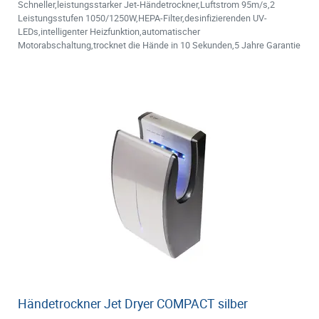
Schneller,leistungsstarker Jet-Händetrockner,Luftstrom 95m/s,2
Leistungsstufen 1050/1250W,HEPA-Filter,desinfizierenden UV-
LEDs,intelligenter Heizfunktion,automatischer
Motorabschaltung,trocknet die Hände in 10 Sekunden,5 Jahre Garantie
Händetrockner Jet Dryer COMPACT silber