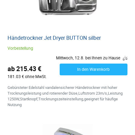
Händetrockner Jet Dryer BUTTON silber
Vorbestellung
Mittwoch, 12.8. bei Ihnen zu Hause
ab 215.43 €
In den Warenkorb
181.03 € ohne MwSt.
Gebürsteter Edelstahl vandalensicherer Händetrockner mit hoher
Trocknungsleistung und rotierender Düse,Luftstrom 23m/s,Leistung
1250W,Startknopf,Trocknungszeiteinstellung,geeignet für häufige
Nutzung