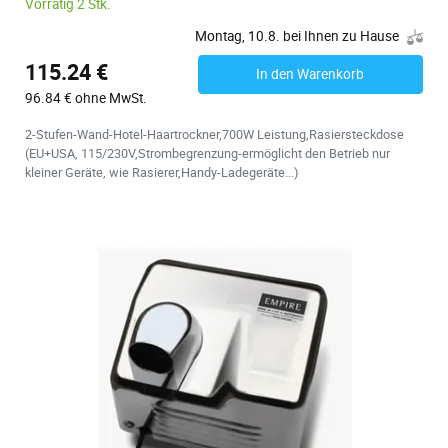
Vorrätig 2 Stk.
Montag, 10.8. bei Ihnen zu Hause
115.24 €
In den Warenkorb
96.84 € ohne MwSt.
2-Stufen-Wand-Hotel-Haartrockner,700W Leistung,Rasiersteckdose
(EU+USA, 115/230V,Strombegrenzung-ermöglicht den Betrieb nur
kleiner Geräte, wie Rasierer,Handy-Ladegeräte...)