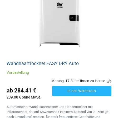
Wandhaartrockner EASY DRY Auto
Vorbestellung
Montag, 17.8. bei Ihnen zu Hause
ab 284.41 €
In den Warenkorb
239.00 € ohne MwSt.
Automatischer Wand-Haartrockner und-Händetrockner mit
Infrarotsensor, der auf Anwesenheit in einem Abstand von 0-35cm (je
nach Einstellung) reagiert, für stark frequentierte Geschäfte und