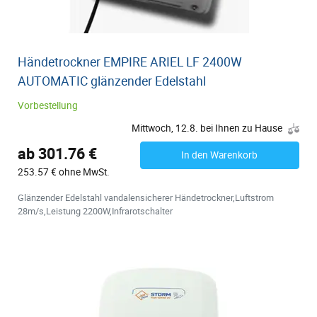
Händetrockner EMPIRE ARIEL LF 2400W
AUTOMATIC glänzender Edelstahl
Vorbestellung
Mittwoch, 12.8. bei Ihnen zu Hause
ab 301.76 €
In den Warenkorb
253.57 € ohne MwSt.
Glänzender Edelstahl vandalensicherer Händetrockner,Luftstrom
28m/s,Leistung 2200W,Infrarotschalter