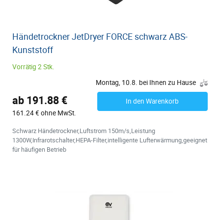
Händetrockner JetDryer FORCE schwarz ABS-
Kunststoff
Vorrätig 2 Stk.
Montag, 10.8. bei Ihnen zu Hause
ab 191.88 €
In den Warenkorb
161.24 € ohne MwSt.
Schwarz Händetrockner,Luftstrom 150m/s,Leistung
1300W,Infrarotschalter,HEPA-Filter,intelligente Lufterwärmung,geeignet
für häufigen Betrieb