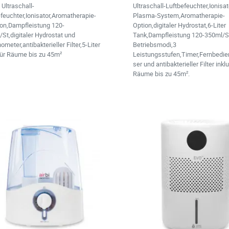
Ultraschall-
Ultraschall-Luftbefeuchter,Ionisat
feuchter,Ionisator,Aromatherapie-
Plasma-System,Aromatherapie-
ion,Dampfleistung 120-
Option,digitaler Hydrostat,6-Liter
St,digitaler Hydrostat und
Tank,Dampfleistung 120-350ml/S
meter,antibakterieller Filter,5-Liter
Betriebsmodi,3
für Räume bis zu 45m²
Leistungsstufen,Timer,Fernbedi
ser und antibakterieller Filter inklu
Räume bis zu 45m².