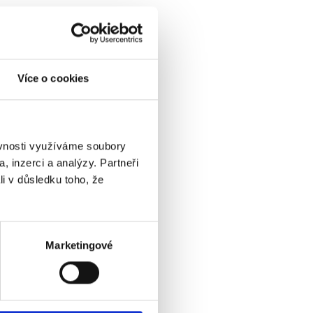
Více o cookies
ěvnosti využíváme soubory
, inzerci a analýzy. Partneři
li v důsledku toho, že
Marketingové