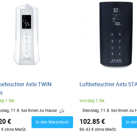
befeuchter Airbi TWIN
Luftbefeuchter Airbi ST
ss
ig 1 Stk.
Vorrätig 1 Stk.
nstag, 11.8. bei Ihnen zu Hause
Dienstag, 11.8. bei Ihnen zu
20 €
102.85 €
In den Warenkorb
In de
 € ohne MwSt.
86.43 € ohne MwSt.