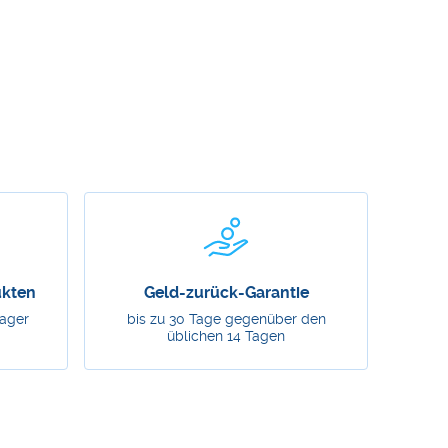
ukten
Geld-zurück-Garantie
Lager
bis zu 30 Tage gegenüber den
üblichen 14 Tagen