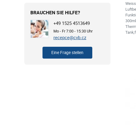
Weiss 
Luftbe
BRAUCHEN SIE HILFE?
Funkt
300ml/
+49 1525 4513649
Thermo
Mo - Fr 7:00 - 15:30 Uhr
Tank,
recepce@cvb.cz
Eine Frage stellen