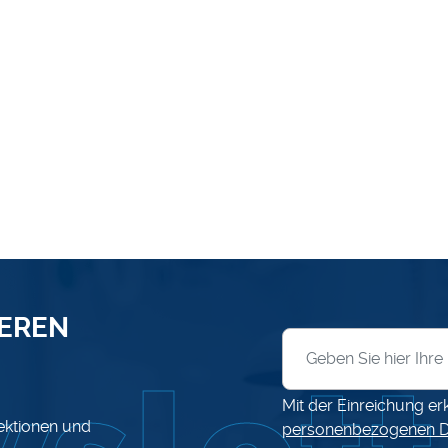
SEREN
Anmeldung zum News
Mit der Einreichung er
lektionen und
personenbezogenen D