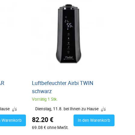
AR
Luftbefeuchter Airbi TWIN
schwarz
Vorrätig 1 Stk.
 Hause
Dienstag, 11.8. bei Ihnen zu Hause
82.20 €
n Warenkorb
In den Warenkorb
69.08 € ohne MwSt.