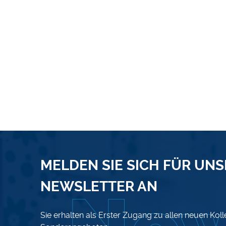
MELDEN SIE SICH FÜR UN
NEWSLETTER AN
Sie erhalten als Erster Zugang zu allen neuen Kol