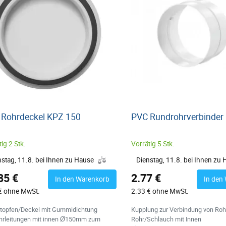
 Rohrdeckel KPZ 150
PVC Rundrohrverbinder
ig 2 Stk.
Vorrätig 5 Stk.
nstag, 11.8. bei Ihnen zu Hause
Dienstag, 11.8. bei Ihnen zu
85 €
2.77 €
In den Warenkorb
In den
€ ohne MwSt.
2.33 € ohne MwSt.
topfen/Deckel mit Gummidichtung
Kupplung zur Verbindung von Roh
ohrleitungen mit innen Ø150mm zum
Rohr/Schlauch mit Innen