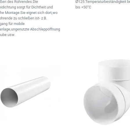
eßen des Rohrendes.Die
Ø125.Temperaturbeständigkeit be
dichtung sorgt für Dichtheit und
bis +50°C
he Montage.Sie eignet sich dort,wo
hrende zu schließen ist- z.B.
gang für mobile
anlage,ungenutzte Abschleppöffnung
aube usw.