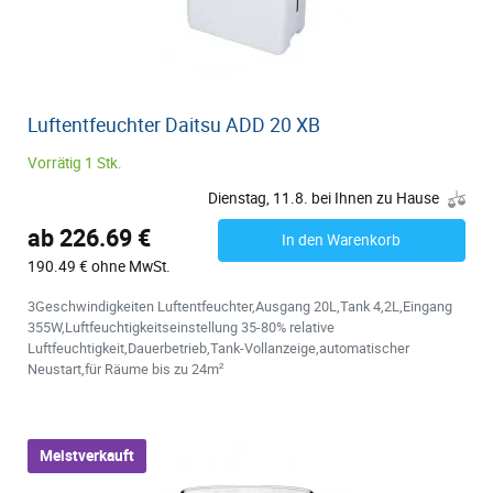
Luftentfeuchter Daitsu ADD 20 XB
Vorrätig 1 Stk.
Dienstag, 11.8. bei Ihnen zu Hause
ab 226.69 €
In den Warenkorb
190.49 € ohne MwSt.
3Geschwindigkeiten Luftentfeuchter,Ausgang 20L,Tank 4,2L,Eingang
355W,Luftfeuchtigkeitseinstellung 35-80% relative
Luftfeuchtigkeit,Dauerbetrieb,Tank-Vollanzeige,automatischer
Neustart,für Räume bis zu 24m²
Meistverkauft