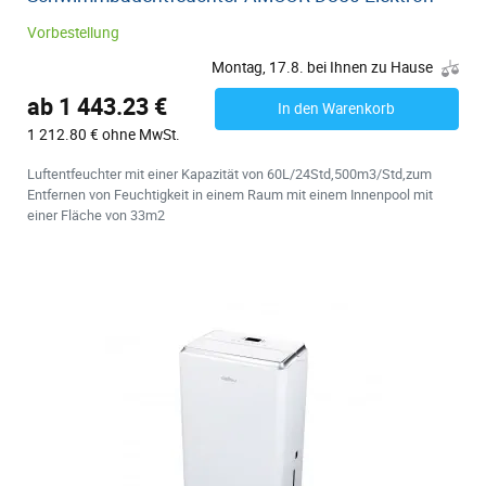
Vorbestellung
Montag, 17.8. bei Ihnen zu Hause
ab 1 443.23 €
In den Warenkorb
1 212.80 € ohne MwSt.
Luftentfeuchter mit einer Kapazität von 60L/24Std,500m3/Std,zum
Entfernen von Feuchtigkeit in einem Raum mit einem Innenpool mit
einer Fläche von 33m2