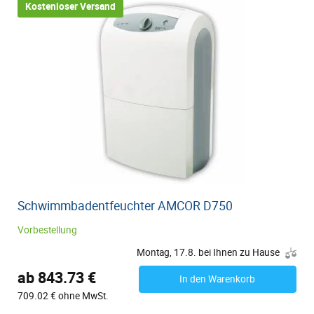
Kostenloser Versand
Schwimmbadentfeuchter AMCOR D750
Vorbestellung
Montag, 17.8. bei Ihnen zu Hause
ab 843.73 €
In den Warenkorb
709.02 € ohne MwSt.