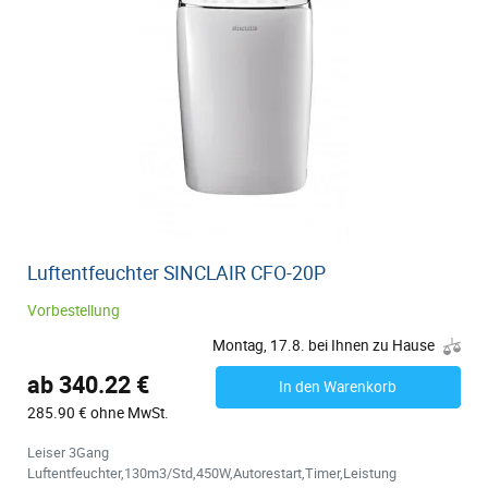
Luftentfeuchter SINCLAIR CFO-20P
Vorbestellung
Montag, 17.8. bei Ihnen zu Hause
ab 340.22 €
In den Warenkorb
285.90 € ohne MwSt.
Leiser 3Gang
Luftentfeuchter,130m3/Std,450W,Autorestart,Timer,Leistung