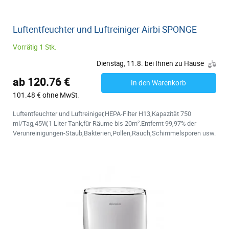
Luftentfeuchter und Luftreiniger Airbi SPONGE
Vorrätig 1 Stk.
Dienstag, 11.8. bei Ihnen zu Hause
ab 120.76 €
In den Warenkorb
101.48 € ohne MwSt.
Luftentfeuchter und Luftreiniger,HEPA-Filter H13,Kapazität 750
ml/Tag,45W,1 Liter Tank,für Räume bis 20m².Entfernt 99,97% der
Verunreinigungen-Staub,Bakterien,Pollen,Rauch,Schimmelsporen usw.