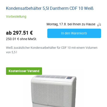
Kondensatbehälter 5,5l Dantherm CDF 10 Weiß
Vorbestellung
Montag, 17.8. bei Ihnen zu Hause
ab 297.51 €
In den Warenkorb
250.01 € ohne MwSt.
Weiß zusätzlicher Kondensatbehälter für CDF 10 mit einem Volumen
von 5,5 l
Kostenloser Versand