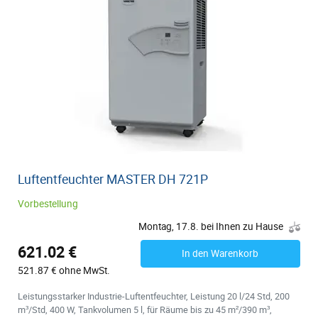
Luftentfeuchter MASTER DH 721P
Vorbestellung
Montag, 17.8. bei Ihnen zu Hause
621.02 €
In den Warenkorb
521.87 € ohne MwSt.
Leistungsstarker Industrie-Luftentfeuchter, Leistung 20 l/24 Std, 200
m³/Std, 400 W, Tankvolumen 5 l, für Räume bis zu 45 m²/390 m³,