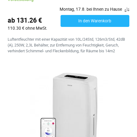
Montag, 17.8. bei Ihnen zu Hause
ab 131.26 €
In den Warenkorb
110.30 € ohne MwSt.
Luftentfeuchter mit einer Kapazität von 10L/24Std, 126m3/Std, 42dB
(A), 250W, 2,3L Behälter, zur Entfernung von Feuchtigkeit, Geruch,
verhindert Schimmel- und Fleckenbildung, für Räume bis 14m2