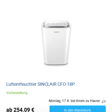
Luftentfeuchter SINCLAIR CFO-18P
Vorbestellung
Montag, 17.8. bei Ihnen zu Hause
ab 254.09 €
In den Warenkorb