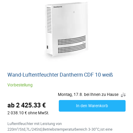
Wand-Luftentfeuchter Dantherm CDF 10 weiß
Vorbestellung
Montag, 17.8. bei Ihnen zu Hause
ab 2 425.33 €
In den Warenkorb
2 038.10 € ohne MwSt.
Luftentfeuchter mit Leistung von
220m³/Std,7L/24Std,Betriebstemperaturbereich 3-30°C,ist eine