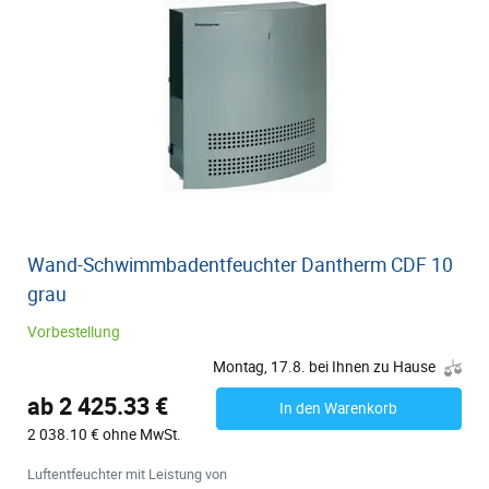
Wand-Schwimmbadentfeuchter Dantherm CDF 10
grau
Vorbestellung
Montag, 17.8. bei Ihnen zu Hause
ab 2 425.33 €
In den Warenkorb
2 038.10 € ohne MwSt.
Luftentfeuchter mit Leistung von