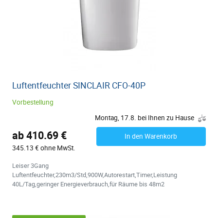
Luftentfeuchter SINCLAIR CFO-40P
Vorbestellung
Montag, 17.8. bei Ihnen zu Hause
ab 410.69 €
In den Warenkorb
345.13 € ohne MwSt.
Leiser 3Gang
Luftentfeuchter,230m3/Std,900W,Autorestart,Timer,Leistung
40L/Tag,geringer Energieverbrauch,für Räume bis 48m2