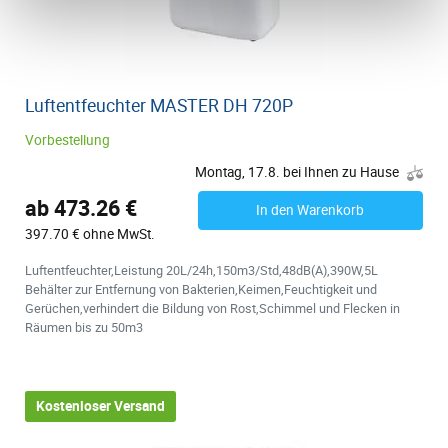
Luftentfeuchter MASTER DH 720P
Vorbestellung
Montag, 17.8. bei Ihnen zu Hause
ab 473.26 €
In den Warenkorb
397.70 € ohne MwSt.
Luftentfeuchter,Leistung 20L/24h,150m3/Std,48dB(A),390W,5L
Behälter zur Entfernung von Bakterien,Keimen,Feuchtigkeit und
Gerüchen,verhindert die Bildung von Rost,Schimmel und Flecken in
Räumen bis zu 50m3
Kostenloser Versand