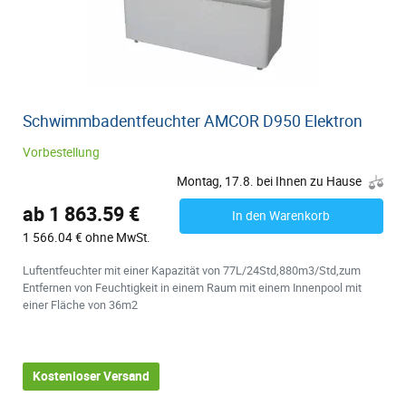
Schwimmbadentfeuchter AMCOR D950 Elektron
Vorbestellung
Montag, 17.8. bei Ihnen zu Hause
ab 1 863.59 €
In den Warenkorb
1 566.04 € ohne MwSt.
Luftentfeuchter mit einer Kapazität von 77L/24Std,880m3/Std,zum
Entfernen von Feuchtigkeit in einem Raum mit einem Innenpool mit
einer Fläche von 36m2
Kostenloser Versand