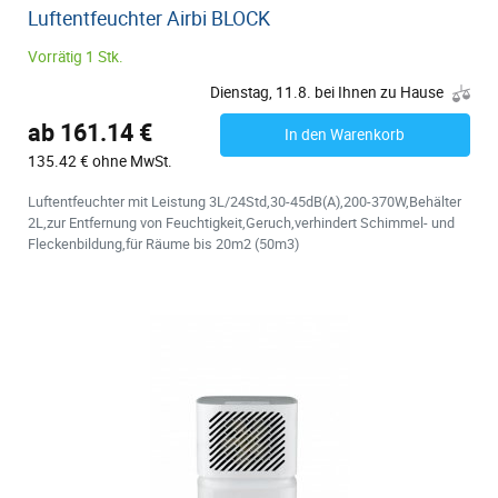
Luftentfeuchter Airbi BLOCK
Vorrätig 1 Stk.
Dienstag, 11.8. bei Ihnen zu Hause
ab 161.14 €
In den Warenkorb
135.42 € ohne MwSt.
Luftentfeuchter mit Leistung 3L/24Std,30-45dB(A),200-370W,Behälter
2L,zur Entfernung von Feuchtigkeit,Geruch,verhindert Schimmel- und
Fleckenbildung,für Räume bis 20m2 (50m3)