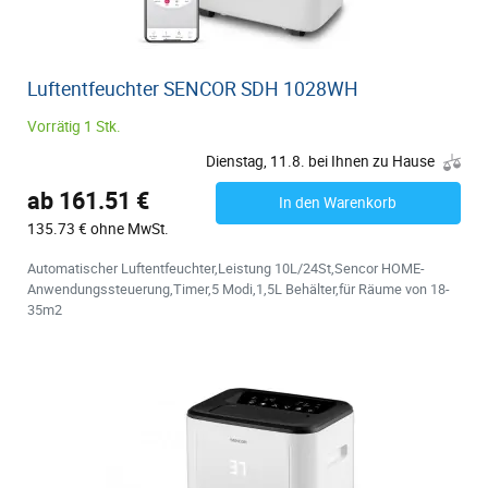
Luftentfeuchter SENCOR SDH 1028WH
Vorrätig 1 Stk.
Dienstag, 11.8. bei Ihnen zu Hause
ab 161.51 €
In den Warenkorb
135.73 € ohne MwSt.
Automatischer Luftentfeuchter,Leistung 10L/24St,Sencor HOME-
Anwendungssteuerung,Timer,5 Modi,1,5L Behälter,für Räume von 18-
35m2