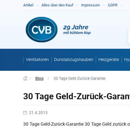
Ge
Artikel
Alles über den Kauf
Impressum
GDPR
Ventilatoren
Dunstabzugshauben
Heizgeräte
Hy
/
Blog
/
30 Tage Geld-Zurück-Garantie
30 Tage Geld-Zurück-Garan
21.4.2013
30 Tage Geld-Zurück-Garantie 30 Tage Geld zurück