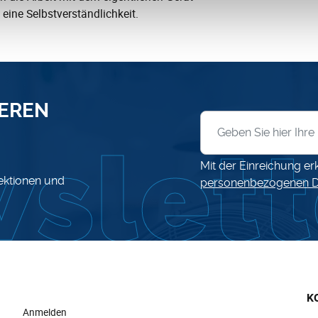
 eine Selbstverständlichkeit.
SEREN
Anmeldung zum News
Mit der Einreichung er
lektionen und
personenbezogenen D
K
Anmelden