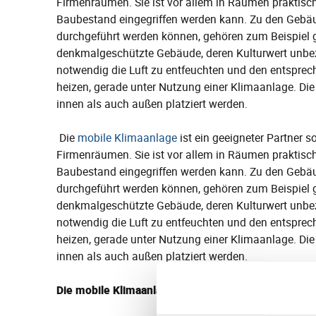
Firmenräumen. Sie ist vor allem in Räumen praktisch
Baubestand eingegriffen werden kann. Zu den Gebäud
durchgeführt werden können, gehören zum Beispiel 
denkmalgeschützte Gebäude, deren Kulturwert unbezif
notwendig die Luft zu entfeuchten und den entspre
heizen, gerade unter Nutzung einer Klimaanlage. D
innen als auch außen platziert werden.
Die
mobile Klimaanlage
ist ein geeigneter Partner 
Firmenräumen. Sie ist vor allem in Räumen praktisch
Baubestand eingegriffen werden kann. Zu den Gebäud
durchgeführt werden können, gehören zum Beispiel 
denkmalgeschützte Gebäude, deren Kulturwert unbezif
notwendig die Luft zu entfeuchten und den entspre
heizen, gerade unter Nutzung einer Klimaanlage. D
innen als auch außen platziert werden
.
Die mobile Klimaanlage und ihre Nutzung