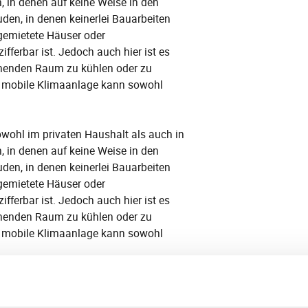
, in denen auf keine Weise in den
en, in denen keinerlei Bauarbeiten
gemietete Häuser oder
ferbar ist. Jedoch auch hier ist es
chenden Raum zu kühlen oder zu
ie mobile Klimaanlage kann sowohl
sowohl im privaten Haushalt als auch in
, in denen auf keine Weise in den
en, in denen keinerlei Bauarbeiten
gemietete Häuser oder
ferbar ist. Jedoch auch hier ist es
chenden Raum zu kühlen oder zu
ie mobile Klimaanlage kann sowohl