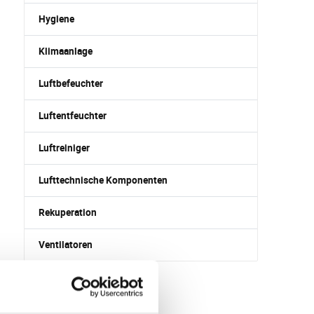
Hygiene
Klimaanlage
Luftbefeuchter
Luftentfeuchter
Luftreiniger
Lufttechnische Komponenten
Rekuperation
Ventilatoren