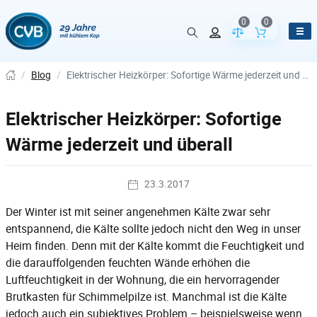
0
0
Vergleich der Pr
Inhalt de
/
Blog
/
Elektrischer Heizkörper: Sofortige Wärme jederzeit und überall
Elektrischer Heizkörper: Sofortige
Wärme jederzeit und überall
23.3.2017
Der Winter ist mit seiner angenehmen Kälte zwar sehr
entspannend, die Kälte sollte jedoch nicht den Weg in unser
Heim finden. Denn mit der Kälte kommt die Feuchtigkeit und
die darauffolgenden feuchten Wände erhöhen die
Luftfeuchtigkeit in der Wohnung, die ein hervorragender
Brutkasten für Schimmelpilze ist. Manchmal ist die Kälte
jedoch auch ein subjektives Problem – beispielsweise wenn