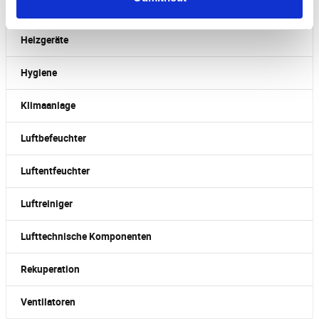
Dunstabzugshauben
Heizgeräte
Hygiene
Klimaanlage
Luftbefeuchter
Luftentfeuchter
Luftreiniger
Lufttechnische Komponenten
Rekuperation
Ventilatoren