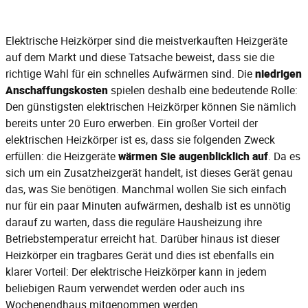
Elektrische Heizkörper sind die meistverkauften Heizgeräte
auf dem Markt und diese Tatsache beweist, dass sie die
richtige Wahl für ein schnelles Aufwärmen sind. Die
niedrigen
Anschaffungskosten
spielen deshalb eine bedeutende Rolle:
Den günstigsten elektrischen Heizkörper können Sie nämlich
bereits unter 20 Euro erwerben. Ein großer Vorteil der
elektrischen Heizkörper ist es, dass sie folgenden Zweck
erfüllen: die Heizgeräte
wärmen Sie augenblicklich auf
. Da es
sich um ein Zusatzheizgerät handelt, ist dieses Gerät genau
das, was Sie benötigen. Manchmal wollen Sie sich einfach
nur für ein paar Minuten aufwärmen, deshalb ist es unnötig
darauf zu warten, dass die reguläre Hausheizung ihre
Betriebstemperatur erreicht hat. Darüber hinaus ist dieser
Heizkörper ein tragbares Gerät und dies ist ebenfalls ein
klarer Vorteil: Der elektrische Heizkörper kann in jedem
beliebigen Raum verwendet werden oder auch ins
Wochenendhaus mitgenommen werden.