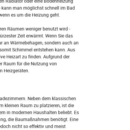
nen Radiator oder eine Bodenheizung
ie kann man möglichst schnell im Bad
 wenn es um die Heizung geht.
ren Räumen weniger benutzt wird -
ürzester Zeit erwärmt. Wenn Sie das
 nur an Wärmebehagen, sondern auch an
d somit Schimmel entstehen kann. Aus
ive Heizart zu finden. Aufgrund der
er Raum für die Nutzung von
n Heizgeräten.
n Badezimmern. Neben dem klassischen
em kleinen Raum zu platzieren, ist die
lem in modernen Haushalten beliebt. Es
ösung, die Baumaßnahmen benötigt. Eine
edoch nicht so effektiv und meist