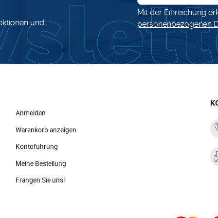
Mit der Einreichung er
lektionen und
personenbezogenen D
K
Anmelden
Warenkorb anzeigen
Kontofuhrung
Meine Bestellung
Frangen Sie uns!