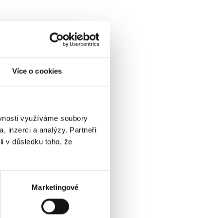
Více o cookies
ěvnosti využíváme soubory
, inzerci a analýzy. Partneři
li v důsledku toho, že
Marketingové