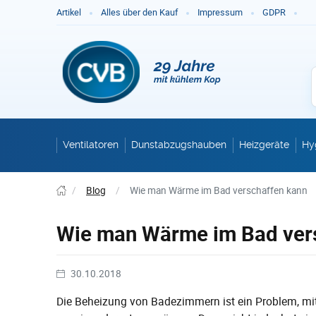
Ge
Artikel
Alles über den Kauf
Impressum
GDPR
Ventilatoren
Dunstabzugshauben
Heizgeräte
Hy
/
Blog
/
Wie man Wärme im Bad verschaffen kann
Wie man Wärme im Bad ver
30.10.2018
Die Beheizung von Badezimmern ist ein Problem, mit