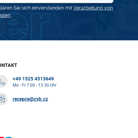
klären Sie sich einverstanden mit
Verarbeitung von
aten
.
ONTAKT
+49 1525 4513649
Mo - Fr 7:00 - 15:30 Uhr
recepce@cvb.cz