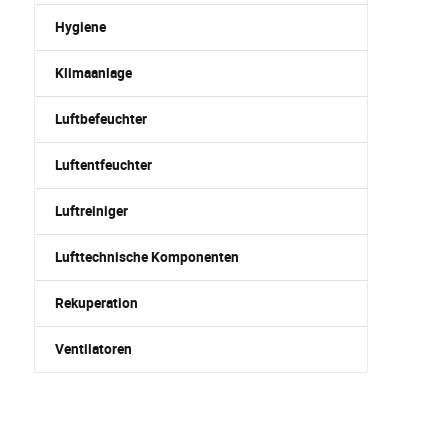
Hygiene
Klimaanlage
Luftbefeuchter
Luftentfeuchter
Luftreiniger
Lufttechnische Komponenten
Rekuperation
Ventilatoren