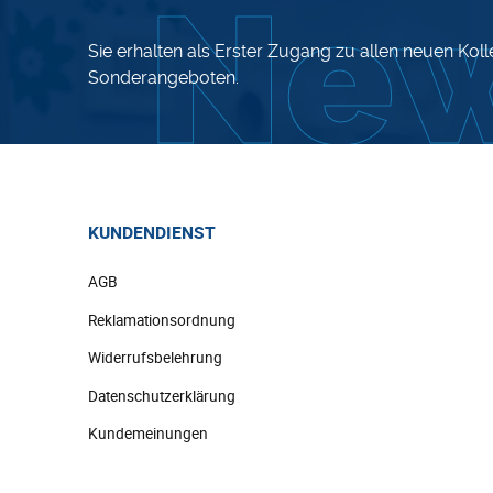
Sie erhalten als Erster Zugang zu allen neuen Kol
Sonderangeboten.
KUNDENDIENST
AGB
Reklamationsordnung
Widerrufsbelehrung
Datenschutzerklärung
Kundemeinungen