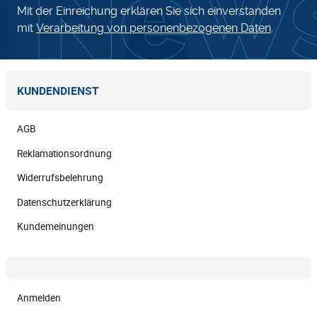
Mit der Einreichung erklären Sie sich einverstanden
mit
Verarbeitung von personenbezogenen Daten
.
KUNDENDIENST
AGB
Reklamationsordnung
Widerrufsbelehrung
Datenschutzerklärung
Kundemeinungen
Anmelden