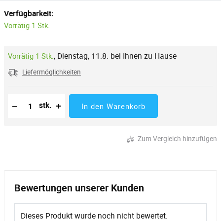
Verfügbarkeit:
Vorrätig 1 Stk.
,
Dienstag, 11.8. bei Ihnen zu Hause
Vorrätig 1 Stk.
Liefermöglichkeiten
Reduzierung der Menge
Anzahl der Stücke
Erhöhung der Menge
−
+
stk.
In den Warenkorb
Zum Vergleich hinzufügen
Bewertungen unserer Kunden
Dieses Produkt wurde noch nicht bewertet.