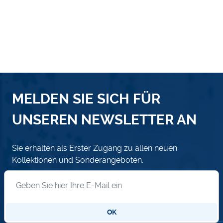
MELDEN SIE SICH FÜR
UNSEREN NEWSLETTER AN
Sie erhalten als Erster Zugang zu allen neuen
Kollektionen und Sonderangeboten.
Anmeldung zum Newsletter
OK