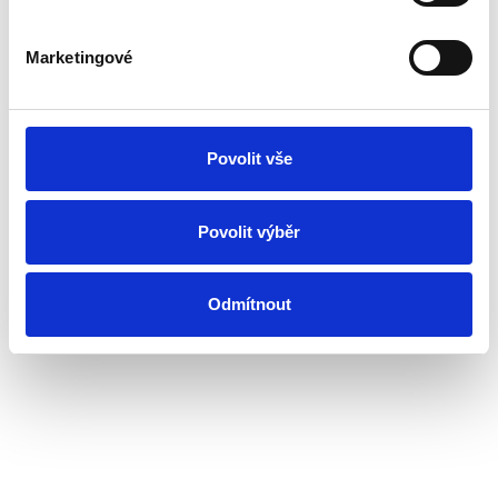
Marketingové
Povolit vše
Povolit výběr
Odmítnout