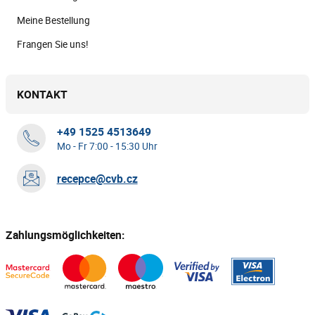
Meine Bestellung
Frangen Sie uns!
KONTAKT
+49 1525 4513649
Mo - Fr 7:00 - 15:30 Uhr
recepce@cvb.cz
Zahlungsmöglichkeiten: