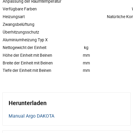
Anpassung der Raumtemperatur
Verfügbare Farben
Heizungsart
Natürliche Ko
Zwangsbelüftung
Überhitzungsschutz
Aluminiumheizung Typ X
Nettogewicht der Einheit
kg
Höhe der Einheit mit Beinen
mm
Breite der Einheit mit Beinen
mm
Tiefe der Einheit mit Beinen
mm
Herunterladen
Manual Argo DAKOTA