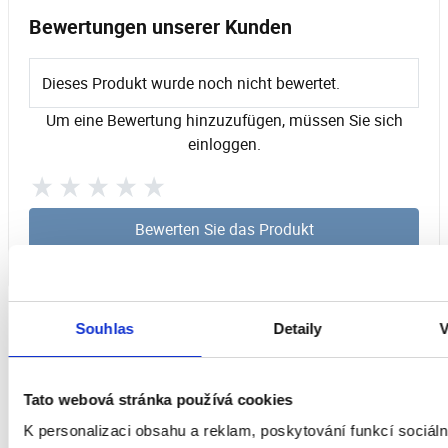
Bewertungen unserer Kunden
Dieses Produkt wurde noch nicht bewertet.
Um eine Bewertung hinzuzufügen, müssen Sie sich
einloggen.
Bewerten Sie das Produkt
Souhlas
Detaily
V
Tato webová stránka používá cookies
K personalizaci obsahu a reklam, poskytování funkcí sociáln