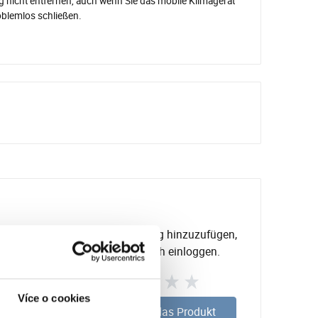
g nicht entfernen, auch wenn Sie das mobile Klimagerät
oblemlos schließen.
Um eine Bewertung hinzuzufügen,
müssen Sie sich einloggen.
Více o cookies
Bewerten Sie das Produkt