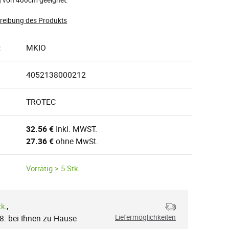
hreibung des Produkts
:
MKIO
4052138000212
TROTEC
32.56 €
Inkl. MWST.
27.36 €
ohne MwSt.
Vorrätig > 5 Stk.
,
tk.
.8. bei Ihnen zu Hause
Liefermöglichkeiten