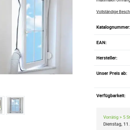
Vollständige Besc
Katalognummer
EAN:
Hersteller:
Unser Preis ab:
Verfügbarkeit:
Vorrätig > 5 S
Dienstag, 11