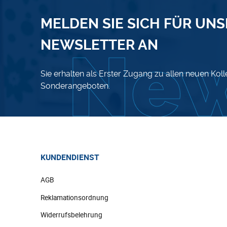
MELDEN SIE SICH FÜR UN
NEWSLETTER AN
Sie erhalten als Erster Zugang zu allen neuen Kol
Sonderangeboten.
KUNDENDIENST
AGB
Reklamationsordnung
Widerrufsbelehrung