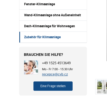
Fenster-Klimaanlage
Wand-Klimaanlage ohne Außeneinheit
Dach-Klimaanlage für Wohnwagen
Zubehör für Klimaanlage
BRAUCHEN SIE HILFE?
+49 1525 4513649
Mo - Fr 7:00 - 15:30 Uhr
recepce@cvb.cz
Eine Frage stellen