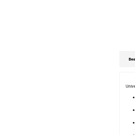
Bes
Univ