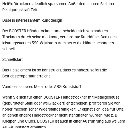
Heißlufttrockners deutlich sparsamer. Außerdem sparen Sie Ihrer
Reinigungskraft Zeit.
Düse in interessantem Runddesign
Der BOOSTER Händetrockner unterscheidet sich von anderen
Trocknern durch seine markante, verchromte Runddüse. Dank des
leistungsstarken 550-W-Motors trocknet er die Hände besonders
schnell.
Schnellstart
Das Heizelement ist so konstruiert, dass es nahezu sofort die
Betriebstemperatur erreicht.
Vandalensicheres Metall oder ABS-Kunststoff
Wenn Sie sich für einen BOOSTER Händetrockner mit Metallgehäuse
(gebürsteter Stahl oder weiß lackiert) entscheiden, profitieren Sie von
hoher mechanischer Widerstandsfähigkeit. Er eignet sich ideal für Orte,
an denen andere Händetrockner nicht standhalten würden, wie z. B.
Kneipen und Clubs. BOOSTER ist auch in einer Ausführung aus weißem
ABS-Kunststoff erhältlich.