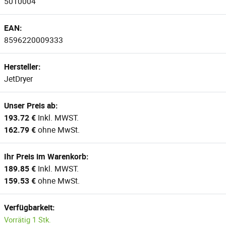
5010004
EAN:
8596220009333
Hersteller:
JetDryer
Unser Preis ab:
193.72 €
Inkl. MWST.
162.79 €
ohne MwSt.
Ihr Preis im Warenkorb:
189.85 €
Inkl. MWST.
159.53 €
ohne MwSt.
Verfügbarkeit:
Vorrätig 1 Stk.