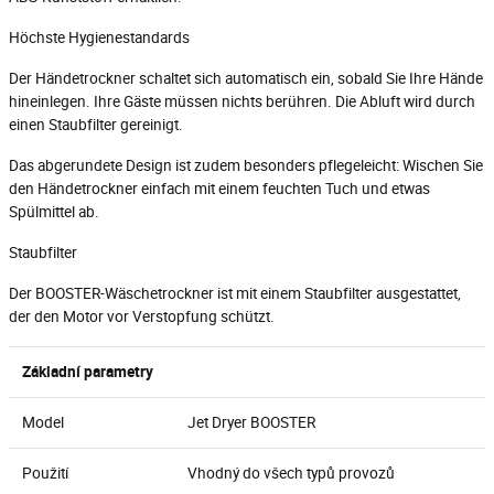
Höchste Hygienestandards
Der Händetrockner schaltet sich automatisch ein, sobald Sie Ihre Hände
hineinlegen. Ihre Gäste müssen nichts berühren. Die Abluft wird durch
einen Staubfilter gereinigt.
Das abgerundete Design ist zudem besonders pflegeleicht: Wischen Sie
den Händetrockner einfach mit einem feuchten Tuch und etwas
Spülmittel ab.
Staubfilter
Der BOOSTER-Wäschetrockner ist mit einem Staubfilter ausgestattet,
der den Motor vor Verstopfung schützt.
Základní parametry
Model
Jet Dryer BOOSTER
Použití
Vhodný do všech typů provozů