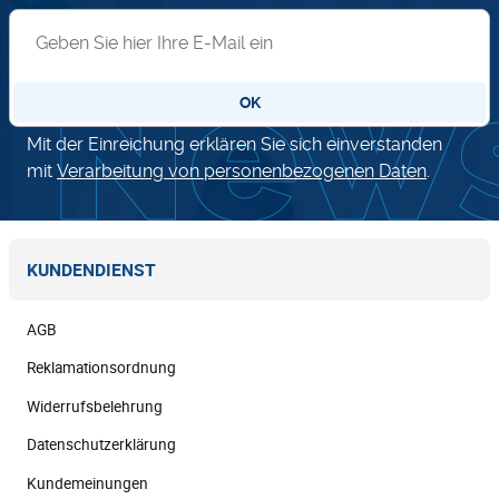
Anmeldung zum Newsletter
OK
Mit der Einreichung erklären Sie sich einverstanden
mit
Verarbeitung von personenbezogenen Daten
.
KUNDENDIENST
AGB
Reklamationsordnung
Widerrufsbelehrung
Datenschutzerklärung
Kundemeinungen