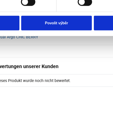
ogewicht der Einheit
kg
Povolit výběr
unterladen
ual Argo CHIC BERRY
ertungen unserer Kunden
eses Produkt wurde noch nicht bewertet.