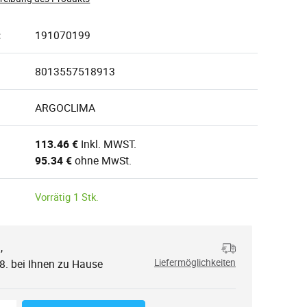
:
191070199
8013557518913
ARGOCLIMA
113.46 €
Inkl. MWST.
95.34 €
ohne MwSt.
Vorrätig 1 Stk.
,
.
.8. bei Ihnen zu Hause
Liefermöglichkeiten