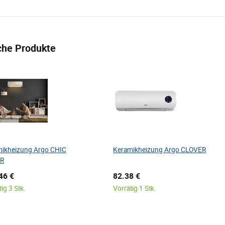
che Produkte
ikheizung Argo CHIC
Keramikheizung Argo CLOVER
ER
46 €
82.38 €
ig 3 Stk.
Vorrätig 1 Stk.