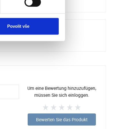
3,6
Povolit vše
Um eine Bewertung hinzuzufügen,
müssen Sie sich einloggen.
Bewerten Sie das Produkt