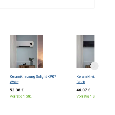
Keramikheizung Solight KP07
Keramikheizung Solight
White
Black
52.38 €
46.07 €
Vorrätig 1 Stk.
Vorrätig 1 Stk.