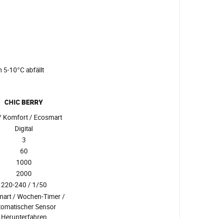
 5-10°C abfällt
CHIC
BERRY
/ Komfort / Ecosmart
Digital
3
60
1000
2000
220-240 / 1/50
art / Wochen-Timer /
tomatischer Sensor
Herunterfahren