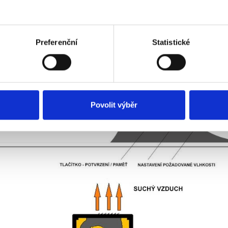
Preferenční
Statistické
Povolit výběr