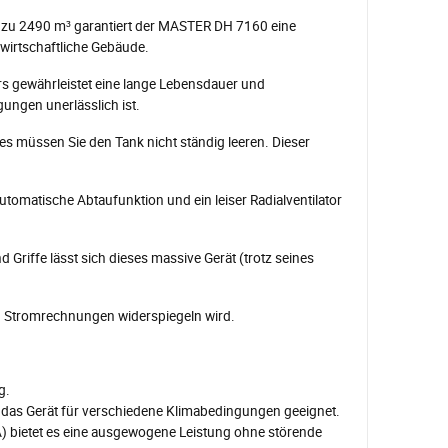
bis zu 2490 m³ garantiert der MASTER DH 7160 eine
dwirtschaftliche Gebäude.
rs gewährleistet eine lange Lebensdauer und
ungen unerlässlich ist.
s müssen Sie den Tank nicht ständig leeren. Dieser
 automatische Abtaufunktion und ein leiser Radialventilator
riffe lässt sich dieses massive Gerät (trotz seines
hren Stromrechnungen widerspiegeln wird.
g.
t das Gerät für verschiedene Klimabedingungen geeignet.
) bietet es eine ausgewogene Leistung ohne störende