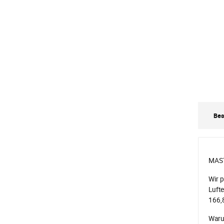
Bes
MAST
Wir p
Lufte
166,8
Waru