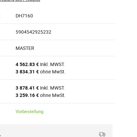
:
DH7160
5904542925232
MASTER
4 562.83 €
Inkl. MWST.
3 834.31 €
ohne MwSt.
3 878.41 €
Inkl. MWST.
3 259.16 €
ohne MwSt.
Vorbestellung
,