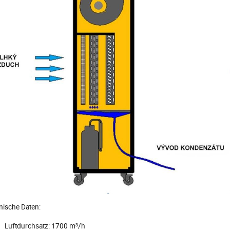
nische Daten:
Luftdurchsatz: 1700 m³/h