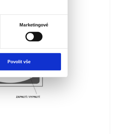
Marketingové
Povolit vše