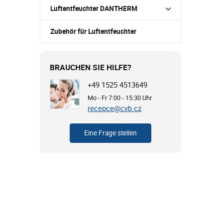
Luftentfeuchter DANTHERM
Zubehör für Luftentfeuchter
BRAUCHEN SIE HILFE?
+49 1525 4513649
Mo - Fr 7:00 - 15:30 Uhr
recepce@cvb.cz
Eine Frage stellen