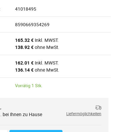
:
41018495
8590669354269
165.32 €
Inkl. MWST.
138.92 €
ohne MwSt.
162.01 €
Inkl. MWST.
136.14 €
ohne MwSt.
Vorrätig 1 Stk.
,
.
. bei Ihnen zu Hause
Liefermöglichkeiten