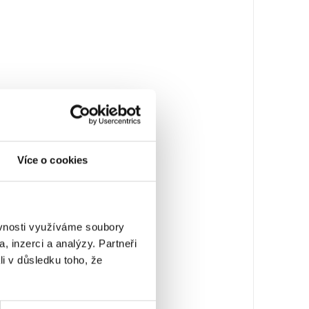
Více o cookies
ěvnosti využíváme soubory
, inzerci a analýzy. Partneři
li v důsledku toho, že