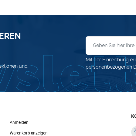
SEREN
Anmeldung zum News
Mit der Einreichung er
lektionen und
personenbezogenen D
K
Anmelden
Warenkorb anzeigen