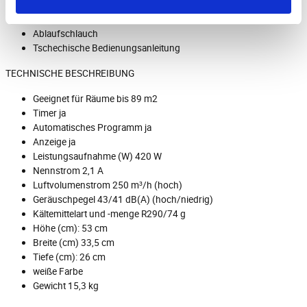
LIEFERUMFANG
Ablaufschlauch
Tschechische Bedienungsanleitung
TECHNISCHE BESCHREIBUNG
Geeignet für Räume bis 89 m2
Timer ja
Automatisches Programm ja
Anzeige ja
Leistungsaufnahme (W) 420 W
Nennstrom 2,1 A
Luftvolumenstrom 250 m³/h (hoch)
Geräuschpegel 43/41 dB(A) (hoch/niedrig)
Kältemittelart und -menge R290/74 g
Höhe (cm): 53 cm
Breite (cm) 33,5 cm
Tiefe (cm): 26 cm
weiße Farbe
Gewicht 15,3 kg