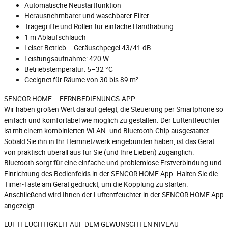
Automatische Neustartfunktion
Herausnehmbarer und waschbarer Filter
Tragegriffe und Rollen für einfache Handhabung
1 m Ablaufschlauch
Leiser Betrieb – Geräuschpegel 43/41 dB
Leistungsaufnahme: 420 W
Betriebstemperatur: 5–32 °C
Geeignet für Räume von 30 bis 89 m²
SENCOR HOME – FERNBEDIENUNGS-APP
Wir haben großen Wert darauf gelegt, die Steuerung per Smartphone so
einfach und komfortabel wie möglich zu gestalten. Der Luftentfeuchter
ist mit einem kombinierten WLAN- und Bluetooth-Chip ausgestattet.
Sobald Sie ihn in Ihr Heimnetzwerk eingebunden haben, ist das Gerät
von praktisch überall aus für Sie (und Ihre Lieben) zugänglich.
Bluetooth sorgt für eine einfache und problemlose Erstverbindung und
Einrichtung des Bedienfelds in der SENCOR HOME App. Halten Sie die
Timer-Taste am Gerät gedrückt, um die Kopplung zu starten.
Anschließend wird Ihnen der Luftentfeuchter in der SENCOR HOME App
angezeigt.
LUFTFEUCHTIGKEIT AUF DEM GEWÜNSCHTEN NIVEAU