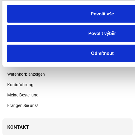
Reklamationsordnung
Widerrufsbelehrung
Povolit vše
Datenschutzerklärung
Kundemeinungen
Povolit výběr
Odmítnout
Anmelden
Warenkorb anzeigen
Kontofuhrung
Meine Bestellung
Frangen Sie uns!
KONTAKT