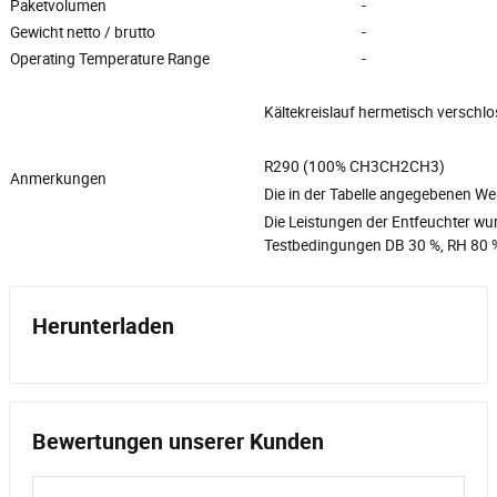
Paketvolumen
-
Gewicht netto / brutto
-
Operating Temperature Range
-
Kältekreislauf hermetisch verschl
R290 (100% CH3CH2CH3)
Anmerkungen
Die in der Tabelle angegebenen W
Die Leistungen der Entfeuchter 
Testbedingungen DB 30 %, RH 80 
Herunterladen
Bewertungen unserer Kunden