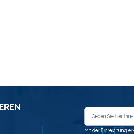
SEREN
Anmeldung zum News
Mit der Einreichung er