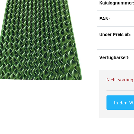
Katalognummer
EAN:
Unser Preis ab:
Verfügbarkeit:
Nicht vorrätig
In den W