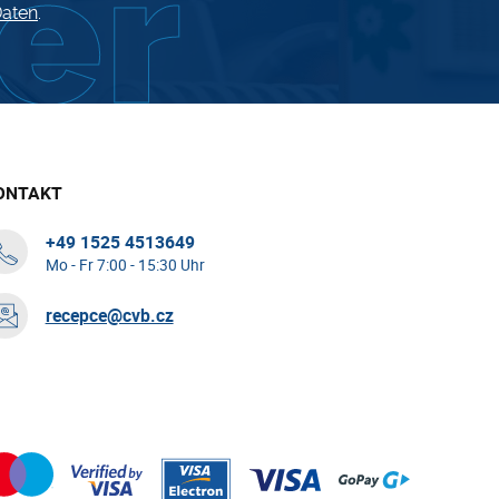
aten
.
ONTAKT
+49 1525 4513649
Mo - Fr 7:00 - 15:30 Uhr
recepce@cvb.cz