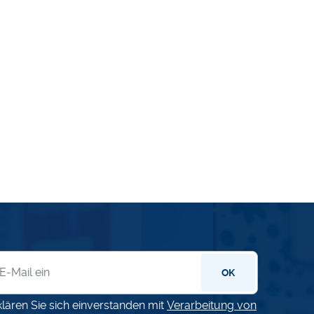
letter
OK
klären Sie sich einverstanden mit
Verarbeitung von