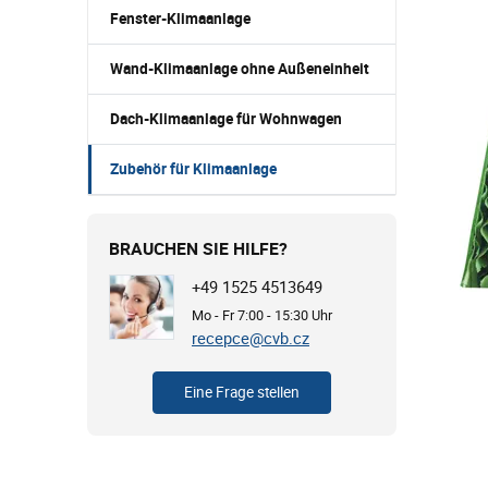
Fenster-Klimaanlage
Wand-Klimaanlage ohne Außeneinheit
Dach-Klimaanlage für Wohnwagen
Zubehör für Klimaanlage
BRAUCHEN SIE HILFE?
+49 1525 4513649
Mo - Fr 7:00 - 15:30 Uhr
recepce@cvb.cz
Eine Frage stellen