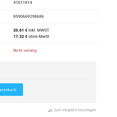
:
41011814
8590669298686
20.61 €
Inkl. MWST.
17.32 €
ohne MwSt.
Nicht vorrätig
arenkorb
Zum Vergleich hinzufügen