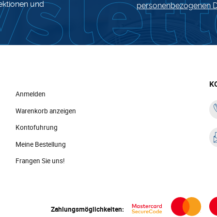
lektionen und
personenbezogenen D
K
Anmelden
Warenkorb anzeigen
Kontofuhrung
Meine Bestellung
Frangen Sie uns!
Zahlungsmöglichkeiten: