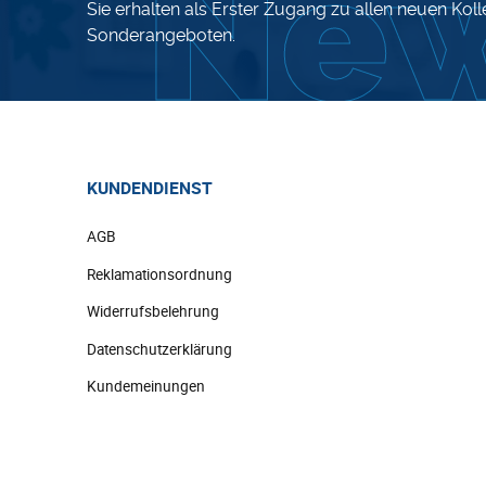
Sie erhalten als Erster Zugang zu allen neuen Kol
Sonderangeboten.
KUNDENDIENST
AGB
Reklamationsordnung
Widerrufsbelehrung
Datenschutzerklärung
Kundemeinungen