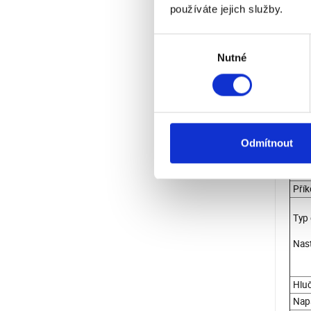
používáte jejich služby.
Po d
dezin
Výběr
ukon
Nutné
souhlasu
Výko
Rych
Max.
Odmítnout
Přík
Typ 
Nast
Hluč
Napá