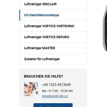
Luftreiniger SINCLAIR
UV-Desinfektionslampe
Luftreiniger VORTICE VORTRONIC
Luftreiniger VORTICE DEPURO
Luftreiniger MASTER
Zubehör für Luftreiniger
BRAUCHEN SIE HILFE?
+49 1525 4513649
Mo - Fr 7:00 - 15:30 Uhr
recepce@cvb.cz