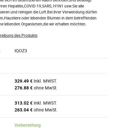
iren Hepatitis,COVID-19,SARS, H1N1 usw.Sie alle
lisieren und reinigen die Luft.Bei ihrer Verwendung dürfen
en,Haustiere oder lebenden Blumen in dem betreffenden
ne lebenden Organismen,die wir erhalten möchten.
hreibung des Produkts
:
IQOZ3
329.49 €
Inkl. MWST.
276.88 €
ohne MwSt.
313.02 €
Inkl. MWST.
263.04 €
ohne MwSt.
Vorbestellung