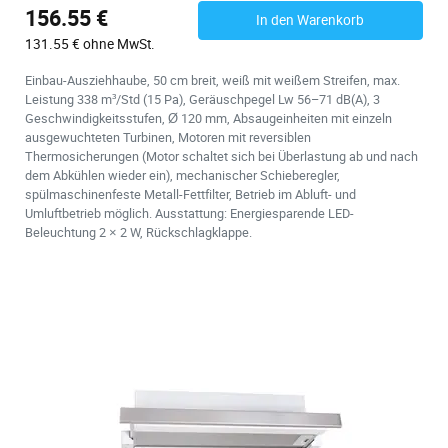
156.55 €
In den Warenkorb
131.55 € ohne MwSt.
Einbau-Ausziehhaube, 50 cm breit, weiß mit weißem Streifen, max.
Leistung 338 m³/Std (15 Pa), Geräuschpegel Lw 56–71 dB(A), 3
Geschwindigkeitsstufen, Ø 120 mm, Absaugeinheiten mit einzeln
ausgewuchteten Turbinen, Motoren mit reversiblen
Thermosicherungen (Motor schaltet sich bei Überlastung ab und nach
dem Abkühlen wieder ein), mechanischer Schieberegler,
spülmaschinenfeste Metall-Fettfilter, Betrieb im Abluft- und
Umluftbetrieb möglich. Ausstattung: Energiesparende LED-
Beleuchtung 2 × 2 W, Rückschlagklappe.