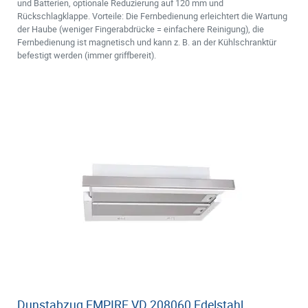
und Batterien, optionale Reduzierung auf 120 mm und
Rückschlagklappe. Vorteile: Die Fernbedienung erleichtert die Wartung
der Haube (weniger Fingerabdrücke = einfachere Reinigung), die
Fernbedienung ist magnetisch und kann z. B. an der Kühlschranktür
befestigt werden (immer griffbereit).
Dunstabzug EMPIRE VD 208060 Edelstahl