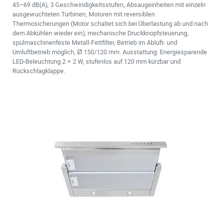
45–69 dB(A), 3 Geschwindigkeitsstufen, Absaugeinheiten mit einzeln
ausgewuchteten Turbinen, Motoren mit reversiblen
Thermosicherungen (Motor schaltet sich bei Überlastung ab und nach
dem Abkühlen wieder ein), mechanische Druckknopfsteuerung,
spülmaschinenfeste Metall-Fettfilter, Betrieb im Abluft- und
Umluftbetrieb möglich, Ø 150/120 mm. Ausstattung: Energiesparende
LED-Beleuchtung 2 × 2 W, stufenlos auf 120 mm kürzbar und
Rückschlagklappe.