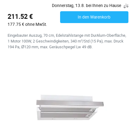
Donnerstag, 13.8. bei Ihnen zu Hause
211.52 €
In den Warenkorb
177.75 € ohne MwSt.
Eingebauter Auszug, 70 cm, Edelstahlstange mit DurAlum-Oberfläche,
1 Motor 100W, 2 Geschwindigkeiten, 340 m³/Std (15 Pa), max. Druck
194 Pa, Ø120 mm, max. Geräuschpegel Lw 49 dB.