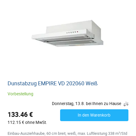
Dunstabzug EMPIRE VD 202060 Weiß
Vorbestellung
Donnerstag, 13.8. bei Ihnen zu Hause
133.46 €
In den Warenkorb
112.15 € ohne MwSt.
Einbau-Ausziehhaube, 60 cm breit, weiß, max. Luftleistung 338 m³/Std