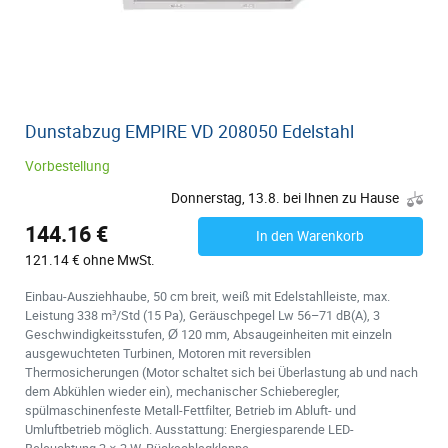
Dunstabzug EMPIRE VD 208050 Edelstahl
Vorbestellung
Donnerstag, 13.8. bei Ihnen zu Hause
144.16 €
In den Warenkorb
121.14 € ohne MwSt.
Einbau-Ausziehhaube, 50 cm breit, weiß mit Edelstahlleiste, max.
Leistung 338 m³/Std (15 Pa), Geräuschpegel Lw 56–71 dB(A), 3
Geschwindigkeitsstufen, Ø 120 mm, Absaugeinheiten mit einzeln
ausgewuchteten Turbinen, Motoren mit reversiblen
Thermosicherungen (Motor schaltet sich bei Überlastung ab und nach
dem Abkühlen wieder ein), mechanischer Schieberegler,
spülmaschinenfeste Metall-Fettfilter, Betrieb im Abluft- und
Umluftbetrieb möglich. Ausstattung: Energiesparende LED-