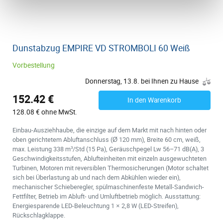
Dunstabzug EMPIRE VD STROMBOLI 60 Weiß
Vorbestellung
Donnerstag, 13.8. bei Ihnen zu Hause
152.42 €
In den Warenkorb
128.08 € ohne MwSt.
Einbau-Ausziehhaube, die einzige auf dem Markt mit nach hinten oder
oben gerichtetem Abluftanschluss (Ø 120 mm), Breite 60 cm, weiß,
max. Leistung 338 m³/Std (15 Pa), Geräuschpegel Lw 56–71 dB(A), 3
Geschwindigkeitsstufen, Ablufteinheiten mit einzeln ausgewuchteten
Turbinen, Motoren mit reversiblen Thermosicherungen (Motor schaltet
sich bei Überlastung ab und nach dem Abkühlen wieder ein),
mechanischer Schieberegler, spülmaschinenfeste Metall-Sandwich-
Fettfilter, Betrieb im Abluft- und Umluftbetrieb möglich. Ausstattung:
Energiesparende LED-Beleuchtung 1 × 2,8 W (LED-Streifen),
Rückschlagklappe.