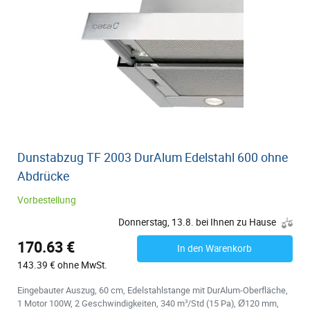
Dunstabzug TF 2003 DurAlum Edelstahl 600 ohne
Abdrücke
Vorbestellung
Donnerstag, 13.8. bei Ihnen zu Hause
170.63 €
In den Warenkorb
143.39 € ohne MwSt.
Eingebauter Auszug, 60 cm, Edelstahlstange mit DurAlum-Oberfläche,
1 Motor 100W, 2 Geschwindigkeiten, 340 m³/Std (15 Pa), Ø120 mm,