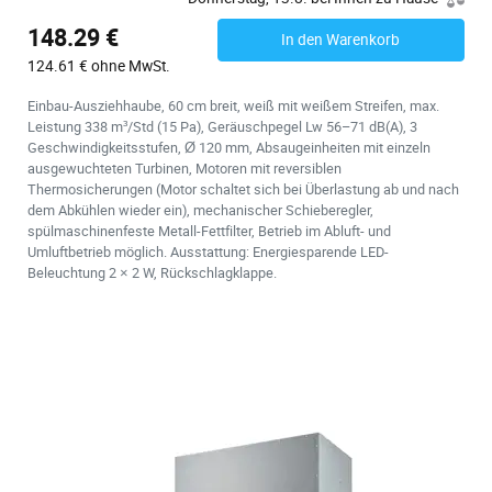
148.29 €
In den Warenkorb
124.61 € ohne MwSt.
Einbau-Ausziehhaube, 60 cm breit, weiß mit weißem Streifen, max.
Leistung 338 m³/Std (15 Pa), Geräuschpegel Lw 56–71 dB(A), 3
Geschwindigkeitsstufen, Ø 120 mm, Absaugeinheiten mit einzeln
ausgewuchteten Turbinen, Motoren mit reversiblen
Thermosicherungen (Motor schaltet sich bei Überlastung ab und nach
dem Abkühlen wieder ein), mechanischer Schieberegler,
spülmaschinenfeste Metall-Fettfilter, Betrieb im Abluft- und
Umluftbetrieb möglich. Ausstattung: Energiesparende LED-
Beleuchtung 2 × 2 W, Rückschlagklappe.