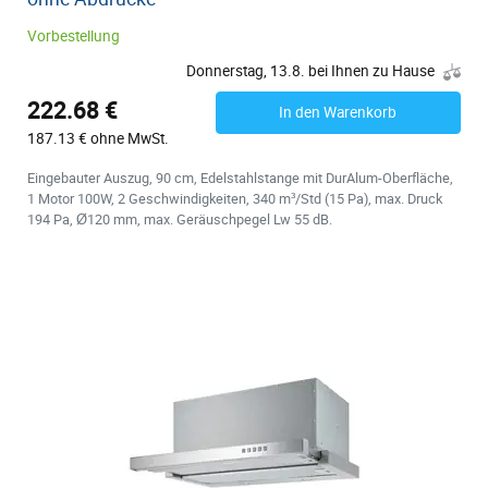
Vorbestellung
Donnerstag, 13.8. bei Ihnen zu Hause
222.68 €
In den Warenkorb
187.13 € ohne MwSt.
Eingebauter Auszug, 90 cm, Edelstahlstange mit DurAlum-Oberfläche,
1 Motor 100W, 2 Geschwindigkeiten, 340 m³/Std (15 Pa), max. Druck
194 Pa, Ø120 mm, max. Geräuschpegel Lw 55 dB.