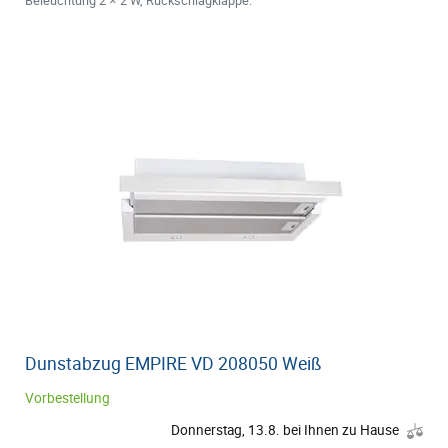
Beleuchtung 2 × 2 W, Rückschlagklappe.
Dunstabzug EMPIRE VD 208050 Weiß
Vorbestellung
Donnerstag, 13.8. bei Ihnen zu Hause