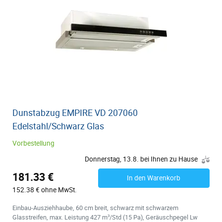
Dunstabzug EMPIRE VD 207060
Edelstahl/Schwarz Glas
Vorbestellung
Donnerstag, 13.8. bei Ihnen zu Hause
181.33 €
In den Warenkorb
152.38 € ohne MwSt.
Einbau-Ausziehhaube, 60 cm breit, schwarz mit schwarzem
Glasstreifen, max. Leistung 427 m³/Std (15 Pa), Geräuschpegel Lw