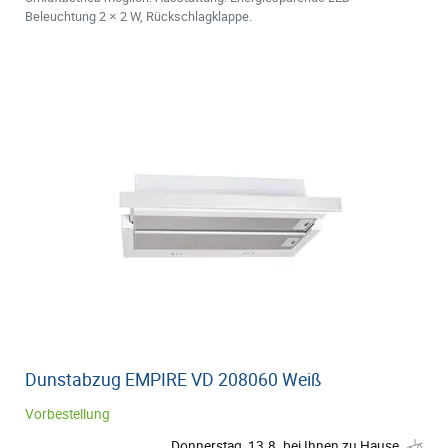
Beleuchtung 2 × 2 W, Rückschlagklappe.
Dunstabzug EMPIRE VD 208060 Weiß
Vorbestellung
Donnerstag, 13.8. bei Ihnen zu Hause