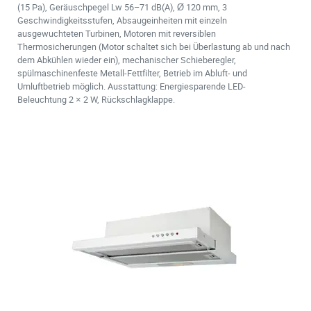
(15 Pa), Geräuschpegel Lw 56–71 dB(A), Ø 120 mm, 3
Geschwindigkeitsstufen, Absaugeinheiten mit einzeln
ausgewuchteten Turbinen, Motoren mit reversiblen
Thermosicherungen (Motor schaltet sich bei Überlastung ab und nach
dem Abkühlen wieder ein), mechanischer Schieberegler,
spülmaschinenfeste Metall-Fettfilter, Betrieb im Abluft- und
Umluftbetrieb möglich. Ausstattung: Energiesparende LED-
Beleuchtung 2 × 2 W, Rückschlagklappe.