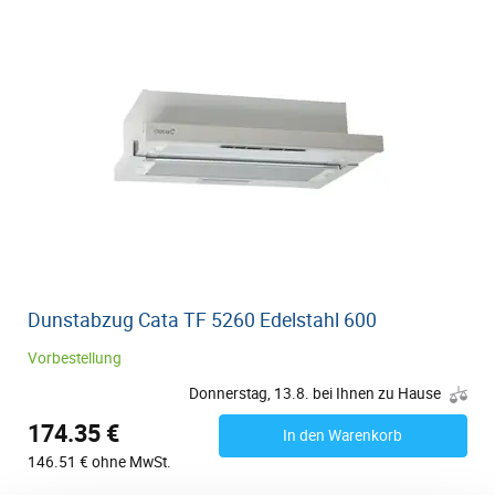
Dunstabzug Cata TF 5260 Edelstahl 600
Vorbestellung
Donnerstag, 13.8. bei Ihnen zu Hause
174.35 €
In den Warenkorb
146.51 € ohne MwSt.