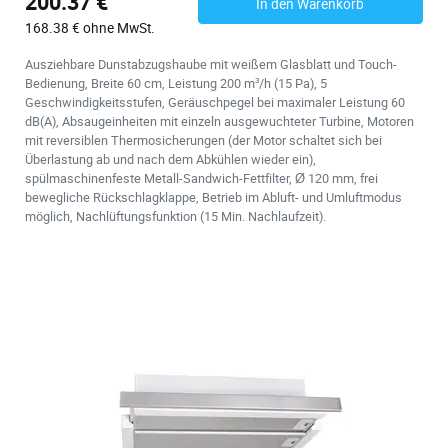
200.37 €
In den Warenkorb
168.38 € ohne MwSt.
Ausziehbare Dunstabzugshaube mit weißem Glasblatt und Touch-
Bedienung, Breite 60 cm, Leistung 200 m³/h (15 Pa), 5
Geschwindigkeitsstufen, Geräuschpegel bei maximaler Leistung 60
dB(A), Absaugeinheiten mit einzeln ausgewuchteter Turbine, Motoren
mit reversiblen Thermosicherungen (der Motor schaltet sich bei
Überlastung ab und nach dem Abkühlen wieder ein),
spülmaschinenfeste Metall-Sandwich-Fettfilter, Ø 120 mm, frei
bewegliche Rückschlagklappe, Betrieb im Abluft- und Umluftmodus
möglich, Nachlüftungsfunktion (15 Min. Nachlaufzeit).