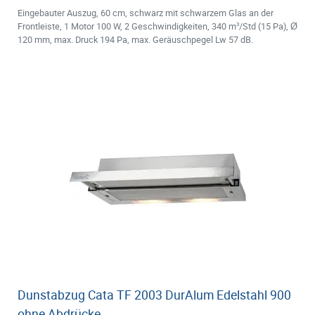
Eingebauter Auszug, 60 cm, schwarz mit schwarzem Glas an der
Frontleiste, 1 Motor 100 W, 2 Geschwindigkeiten, 340 m³/Std (15 Pa), Ø
120 mm, max. Druck 194 Pa, max. Geräuschpegel Lw 57 dB.
Dunstabzug Cata TF 2003 DurAlum Edelstahl 900
ohne Abdrücke