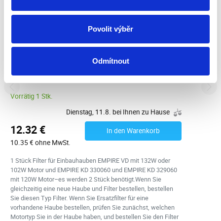
Povolit výběr
Odmítnout
Kohlefilter EMPIRE PR 905
Vorrätig 1 Stk.
Dienstag, 11.8. bei Ihnen zu Hause
12.32 €
In den Warenkorb
10.35 € ohne MwSt.
1 Stück Filter für Einbauhauben EMPIRE VD mit 132W oder
102W Motor und EMPIRE KD 330060 und EMPIRE KD 329060
mit 120W Motor–es werden 2 Stück benötigt.Wenn Sie
gleichzeitig eine neue Haube und Filter bestellen, bestellen
Sie diesen Typ Filter. Wenn Sie Ersatzfilter für eine
vorhandene Haube bestellen, prüfen Sie zunächst, welchen
Motortyp Sie in der Haube haben, und bestellen Sie den Filter