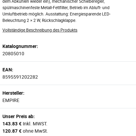
dem Abkühlen wieder ein), mechanischer Schieberegler,
spülmaschinenfeste Metall-Fettfilter, Betrieb im Abluft- und
Umluftbetrieb möglich. Ausstattung: Energiesparende LED-
Beleuchtung 2 × 2 W, Rückschlagklappe.
Vollständige Beschreibung des Produkts
Katalognummer:
20805010
EAN:
8595591202282
Hersteller:
EMPIRE
Unser Preis ab:
143.83 €
Inkl. MWST.
120.87 €
ohne MwSt.