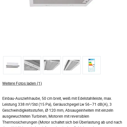
Weitere Fotos laden (1)
Einbau-Ausziehhaube, 50 cm breit, weiß mit Edelstahlleiste, max.
Leistung 338 m³/Std (15 Pa), Geräuschpegel Lw 56–71 dB(A), 3
Geschwindigkeitsstufen, Ø 120 mm, Absaugeinheiten mit einzeln
ausgewuchteten Turbinen, Motoren mit reversiblen
Thermosicherungen (Motor schaltet sich bei Überlastung ab und nach