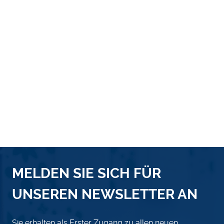
MELDEN SIE SICH FÜR
UNSEREN NEWSLETTER AN
Sie erhalten als Erster Zugang zu allen neuen