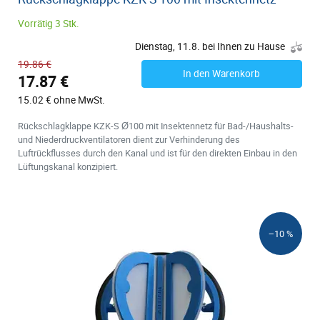
Vorrätig 3 Stk.
Dienstag, 11.8. bei Ihnen zu Hause
19.86 €
In den Warenkorb
17.87 €
15.02 € ohne MwSt.
Rückschlagklappe KZK-S Ø100 mit Insektennetz für Bad-/Haushalts-
und Niederdruckventilatoren dient zur Verhinderung des
Luftrückflusses durch den Kanal und ist für den direkten Einbau in den
Lüftungskanal konzipiert.
−10 %