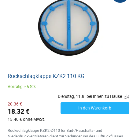
Rückschlagklappe KZK2 110 KG
Vorrätig > 5 Stk.
Dienstag, 11.8. bei Ihnen zu Hause
20.36 €
In den Warenkorb
18.32 €
15.40 € ohne MwSt.
Rückschlagklappe KZK2 Ø110 für Bad-/Haushalts- und
Niederdruckventilatoren dient zur Verhinderung des Luftrückflusses