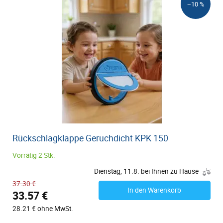
−10 %
Rückschlagklappe Geruchdicht KPK 150
Vorrätig 2 Stk.
Dienstag, 11.8. bei Ihnen zu Hause
37.30 €
In den Warenkorb
33.57 €
28.21 € ohne MwSt.