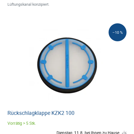
Lüftungskanal konzipiert.
−10 %
Rückschlagklappe KZK2 100
Vorrätig > 5 Stk.
Dienstag, 11.8. bei Ihnen zu Hause