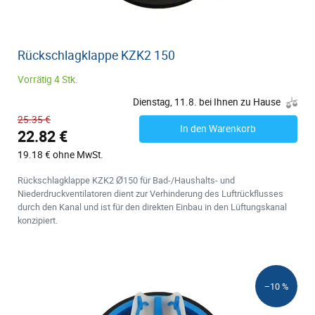
Rückschlagklappe KZK2 150
Vorrätig 4 Stk.
Dienstag, 11.8. bei Ihnen zu Hause
25.35 €
In den Warenkorb
22.82 €
19.18 € ohne MwSt.
Rückschlagklappe KZK2 Ø150 für Bad-/Haushalts- und
Niederdruckventilatoren dient zur Verhinderung des Luftrückflusses
durch den Kanal und ist für den direkten Einbau in den Lüftungskanal
konzipiert.
−10 %