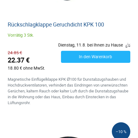
Rückschlagklappe Geruchdicht KPK 100
Vorrätig 3 Stk.
Dienstag, 11.8. bei Ihnen zu Hause
24.85 €
In den Warenkorb
22.37 €
18.80 € ohne MwSt.
Magnetische Einflügelklappe KPK Ø100 für Dunstabzugshauben und
Hochdruckventilatoren, verhindert das Eindringen von unerwünschten
Gerüchen, kaltem Rauch oder kalter Luft durch die Dunstabzugshaube
in die Wohnung oder das Haus, Einbau durch Einstecken in das
Lüftungsrohr.
−10 %