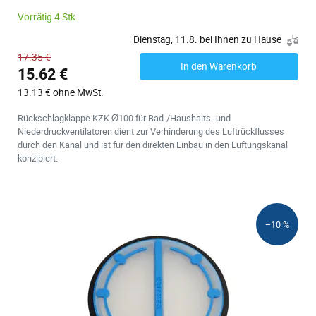
Vorrätig 4 Stk.
Dienstag, 11.8. bei Ihnen zu Hause
17.35 €
In den Warenkorb
15.62 €
13.13 € ohne MwSt.
Rückschlagklappe KZK Ø100 für Bad-/Haushalts- und
Niederdruckventilatoren dient zur Verhinderung des Luftrückflusses
durch den Kanal und ist für den direkten Einbau in den Lüftungskanal
konzipiert.
−10 %