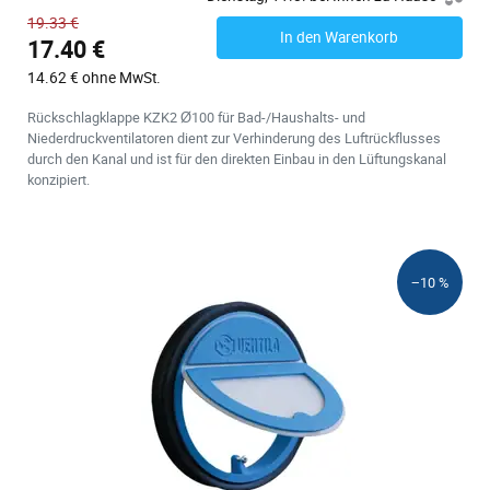
19.33 €
In den Warenkorb
17.40 €
14.62 € ohne MwSt.
Rückschlagklappe KZK2 Ø100 für Bad-/Haushalts- und
Niederdruckventilatoren dient zur Verhinderung des Luftrückflusses
durch den Kanal und ist für den direkten Einbau in den Lüftungskanal
konzipiert.
−10 %