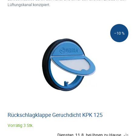
Lüftungskanal konzipiert.
−10 %
Rückschlagklappe Geruchdicht KPK 125
Vorrätig 3 Stk.
Dienstag, 11.8. bei Ihnen zu Hause