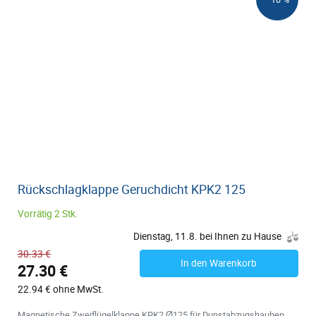
Rückschlagklappe Geruchdicht KPK2 125
Vorrätig 2 Stk.
Dienstag, 11.8. bei Ihnen zu Hause
30.33 €
In den Warenkorb
27.30 €
22.94 € ohne MwSt.
Magnetische Zweiflügelklappe KPK2 Ø125 für Dunstabzugshauben