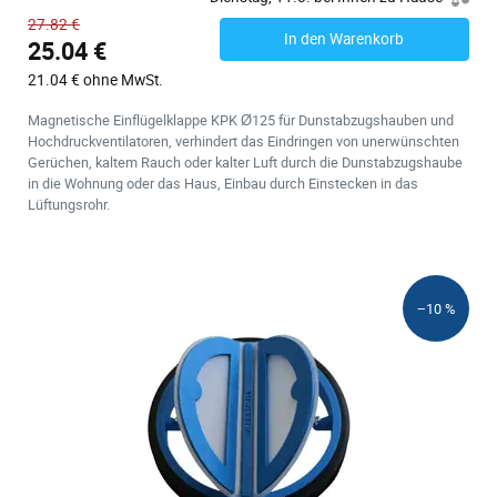
27.82 €
In den Warenkorb
25.04 €
21.04 € ohne MwSt.
Magnetische Einflügelklappe KPK Ø125 für Dunstabzugshauben und
Hochdruckventilatoren, verhindert das Eindringen von unerwünschten
Gerüchen, kaltem Rauch oder kalter Luft durch die Dunstabzugshaube
in die Wohnung oder das Haus, Einbau durch Einstecken in das
Lüftungsrohr.
−10 %