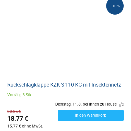
−10 %
Rückschlagklappe KZK-S 110 KG mit Insektennetz
Vorrätig 3 Stk.
Dienstag, 11.8. bei Ihnen zu Hause
20.85 €
In den Warenkorb
18.77 €
15.77 € ohne MwSt.