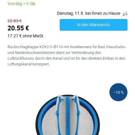
Vorrätig > 5 Stk.
Dienstag, 11.8. bei Ihnen zu Hause
22.83 €
In den Warenkorb
20.55 €
17.27 € ohne MwSt.
Rückschlagklappe KZK2-S Ø110 mit Insektennetz für Bad-/Haushalts-
und Niederdruckventilatoren dient zur Verhinderung des
Luftrückflusses durch den Kanal und ist für den direkten Einbau in den
Lüftungskanal konzipiert.
−10 %