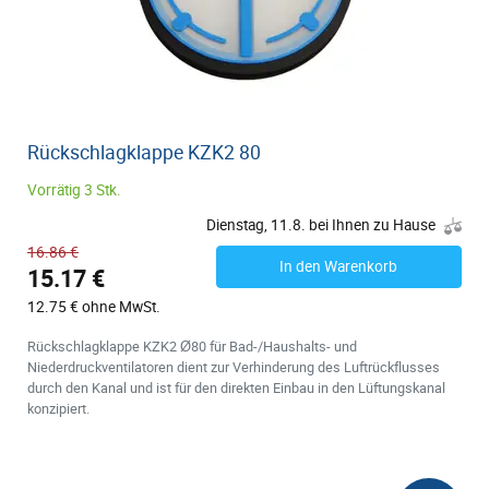
Rückschlagklappe KZK2 80
Vorrätig 3 Stk.
Dienstag, 11.8. bei Ihnen zu Hause
16.86 €
In den Warenkorb
15.17 €
12.75 € ohne MwSt.
Rückschlagklappe KZK2 Ø80 für Bad-/Haushalts- und
Niederdruckventilatoren dient zur Verhinderung des Luftrückflusses
durch den Kanal und ist für den direkten Einbau in den Lüftungskanal
konzipiert.