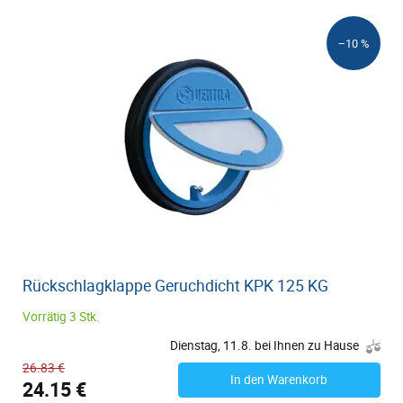
−10 %
Rückschlagklappe Geruchdicht KPK 125 KG
Vorrätig 3 Stk.
Dienstag, 11.8. bei Ihnen zu Hause
26.83 €
In den Warenkorb
24.15 €