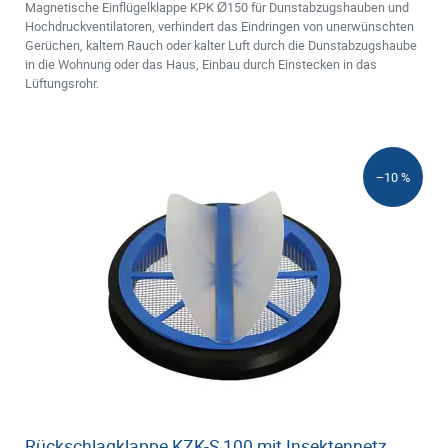
Magnetische Einflügelklappe KPK Ø150 für Dunstabzugshauben und
Hochdruckventilatoren, verhindert das Eindringen von unerwünschten
Gerüchen, kaltem Rauch oder kalter Luft durch die Dunstabzugshaube
in die Wohnung oder das Haus, Einbau durch Einstecken in das
Lüftungsrohr.
−10 %
Rückschlagklappe KZK-S 100 mit Insektennetz