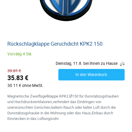
Rückschlagklappe Geruchdicht KPK2 150
Vorrätig 4 Stk.
Dienstag, 11.8. bei Ihnen zu Hause
39.81 €
In den Warenkorb
35.83 €
30.11 € ohne MwSt.
Magnetische Zweiflügelklappe KPK2 Ø150 für Dunstabzugshauben
und Hochdruckventilatoren,verhindert das Eindringen von
unerwünschten Gerüchen,kaltem Rauch oder kalter Luft durch die
Dunstabzugshaube in die Wohnung oder das Haus,Einbau durch
Einstecken in das Lüftungsrohr.