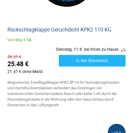
Rückschlagklappe Geruchdicht KPK2 110 KG
Vorrätig 4 Stk.
Dienstag, 11.8. bei Ihnen zu Hause
28.31 €
In den Warenkorb
25.48 €
21.41 € ohne MwSt.
Magnetische Zweiflügelklappe KPK2 Ø110 für Dunstabzugshauben
und Hochdruckventilatoren,verhindert das Eindringen von
unerwünschten Gerüchen,kaltem Rauch oder kalter Luft durch die
Dunstabzugshaube in die Wohnung oder das Haus,Einbau durch
Einstecken in das Lüftungsrohr.
−10 %