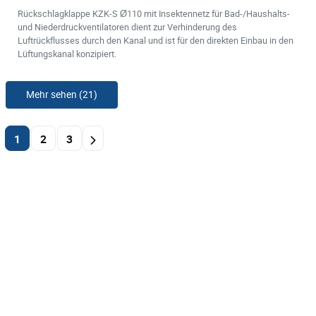
Rückschlagklappe KZK-S Ø110 mit Insektennetz für Bad-/Haushalts-
und Niederdruckventilatoren dient zur Verhinderung des
Luftrückflusses durch den Kanal und ist für den direkten Einbau in den
Lüftungskanal konzipiert.
Mehr sehen (21)
1
2
3