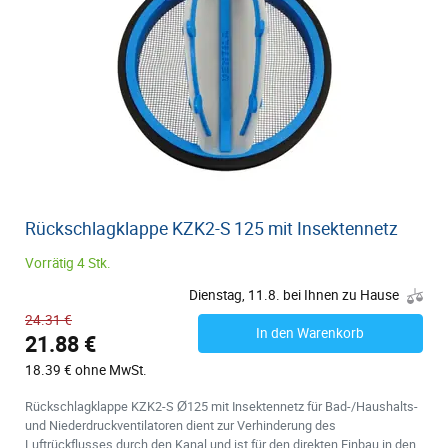
Rückschlagklappe KZK2-S 125 mit Insektennetz
Vorrätig 4 Stk.
Dienstag, 11.8. bei Ihnen zu Hause
24.31 €
In den Warenkorb
21.88 €
18.39 € ohne MwSt.
Rückschlagklappe KZK2-S Ø125 mit Insektennetz für Bad-/Haushalts-
und Niederdruckventilatoren dient zur Verhinderung des
Luftrückflusses durch den Kanal und ist für den direkten Einbau in den