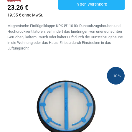
25.84 €
In den Warenkorb
23.26 €
19.55 € ohne MwSt.
Magnetische Einflügelklappe KPK Ø110 für Dunstabzugshauben und
Hochdruckventilatoren, verhindert das Eindringen von unerwünschten
Gerüchen, kaltem Rauch oder kalter Luft durch die Dunstabzugshaube
in die Wohnung oder das Haus, Einbau durch Einstecken in das
Lüftungsrohr.
−10 %