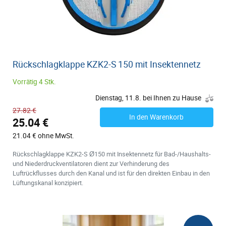
Rückschlagklappe KZK2-S 150 mit Insektennetz
Vorrätig 4 Stk.
Dienstag, 11.8. bei Ihnen zu Hause
27.82 €
In den Warenkorb
25.04 €
21.04 € ohne MwSt.
Rückschlagklappe KZK2-S Ø150 mit Insektennetz für Bad-/Haushalts-
und Niederdruckventilatoren dient zur Verhinderung des
Luftrückflusses durch den Kanal und ist für den direkten Einbau in den
Lüftungskanal konzipiert.