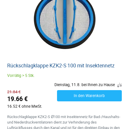
Rückschlagklappe KZK2-S 100 mit Insektennetz
Vorrätig > 5 Stk.
Dienstag, 11.8. bei Ihnen zu Hause
21.84 €
In den Warenkorb
19.66 €
16.52 € ohne MwSt.
Rückschlagklappe KZK2-S Ø100 mit Insektennetz für Bad-/Haushalts-
und Niederdruckventilatoren dient zur Verhinderung des
Luftrückflusses durch den Kanal und ist für den direkten Einbau in den