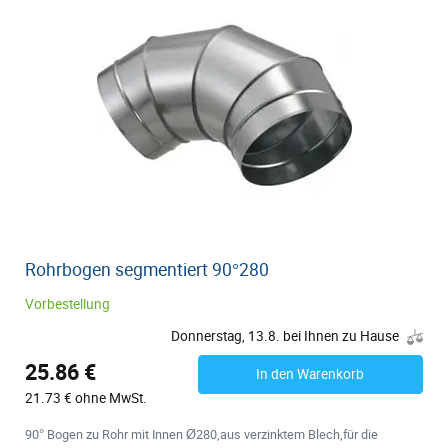
Rohrbogen segmentiert 90°280
Vorbestellung
Donnerstag, 13.8. bei Ihnen zu Hause
25.86 €
In den Warenkorb
21.73 € ohne MwSt.
90° Bogen zu Rohr mit Innen Ø280,aus verzinktem Blech,für die