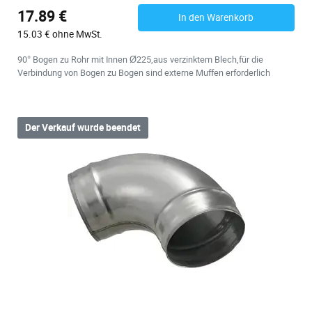
17.89 €
In den Warenkorb
15.03 € ohne MwSt.
90° Bogen zu Rohr mit Innen Ø225,aus verzinktem Blech,für die
Verbindung von Bogen zu Bogen sind externe Muffen erforderlich
Der Verkauf wurde beendet