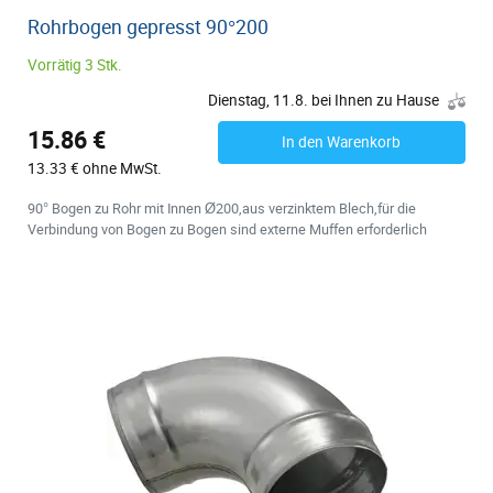
Rohrbogen gepresst 90°200
Vorrätig 3 Stk.
Dienstag, 11.8. bei Ihnen zu Hause
15.86 €
In den Warenkorb
13.33 € ohne MwSt.
90° Bogen zu Rohr mit Innen Ø200,aus verzinktem Blech,für die
Verbindung von Bogen zu Bogen sind externe Muffen erforderlich