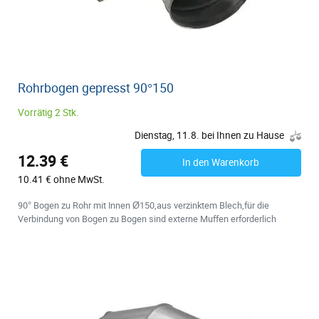
Rohrbogen gepresst 90°150
Vorrätig 2 Stk.
Dienstag, 11.8. bei Ihnen zu Hause
12.39 €
In den Warenkorb
10.41 € ohne MwSt.
90° Bogen zu Rohr mit Innen Ø150,aus verzinktem Blech,für die
Verbindung von Bogen zu Bogen sind externe Muffen erforderlich