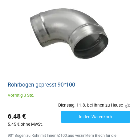
Rohrbogen gepresst 90°100
Vorrätig 3 Stk.
Dienstag, 11.8. bei Ihnen zu Hause
6.48 €
In den Warenkorb
5.45 € ohne MwSt.
90° Bogen zu Rohr mit Innen Ø100,aus verzinktem Blech,für die