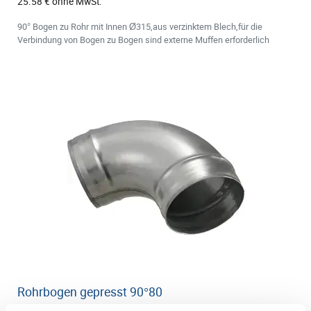
25.58 € ohne MwSt.
90° Bogen zu Rohr mit Innen Ø315,aus verzinktem Blech,für die
Verbindung von Bogen zu Bogen sind externe Muffen erforderlich
Rohrbogen gepresst 90°80