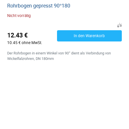
Rohrbogen gepresst 90°180
Nicht vorrätig
12.43 €
In den Warenkorb
10.45 € ohne MwSt.
Der Rohrbogen in einem Winkel von 90° dient als Verbindung von
Wickelfalzrohren, DN 180mm