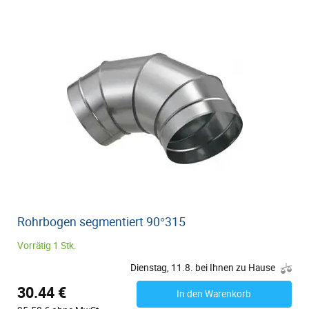
Rohrbogen segmentiert 90°315
Vorrätig 1 Stk.
Dienstag, 11.8. bei Ihnen zu Hause
30.44 €
In den Warenkorb