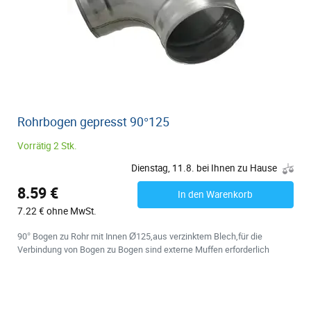
Rohrbogen gepresst 90°125
Vorrätig 2 Stk.
Dienstag, 11.8. bei Ihnen zu Hause
8.59 €
In den Warenkorb
7.22 € ohne MwSt.
90° Bogen zu Rohr mit Innen Ø125,aus verzinktem Blech,für die
Verbindung von Bogen zu Bogen sind externe Muffen erforderlich