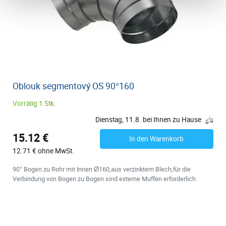
Oblouk segmentový OS 90°160
Vorrätig 1 Stk.
Dienstag, 11.8. bei Ihnen zu Hause
15.12 €
In den Warenkorb
12.71 € ohne MwSt.
90° Bogen zu Rohr mit Innen Ø160,aus verzinktem Blech,für die
Verbindung von Bogen zu Bogen sind externe Muffen erforderlich