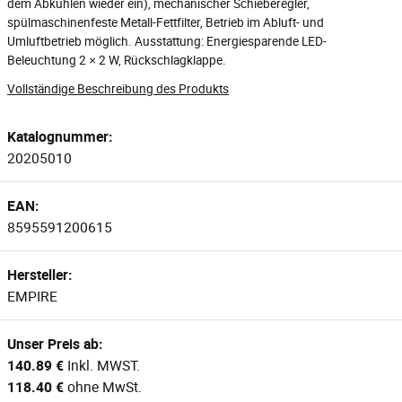
dem Abkühlen wieder ein), mechanischer Schieberegler,
spülmaschinenfeste Metall-Fettfilter, Betrieb im Abluft- und
Umluftbetrieb möglich. Ausstattung: Energiesparende LED-
Beleuchtung 2 × 2 W, Rückschlagklappe.
Vollständige Beschreibung des Produkts
Katalognummer:
20205010
EAN:
8595591200615
Hersteller:
EMPIRE
Unser Preis ab:
140.89 €
Inkl. MWST.
118.40 €
ohne MwSt.