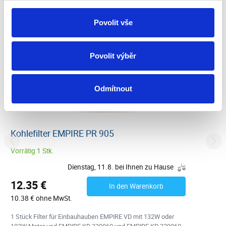
Povolit vše
Povolit výběr
Odmítnout
Kohlefilter EMPIRE PR 905
Vorrätig 1 Stk.
Dienstag, 11.8. bei Ihnen zu Hause
12.35 €
In den Warenkorb
10.38 € ohne MwSt.
1 Stück Filter für Einbauhauben EMPIRE VD mit 132W oder