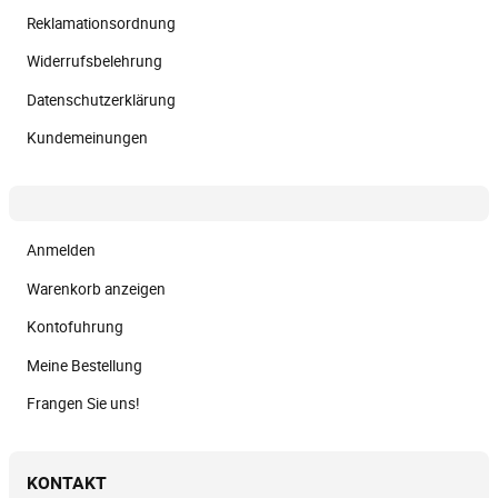
Reklamationsordnung
Widerrufsbelehrung
Datenschutzerklärung
Kundemeinungen
Anmelden
Warenkorb anzeigen
Kontofuhrung
Meine Bestellung
Frangen Sie uns!
KONTAKT