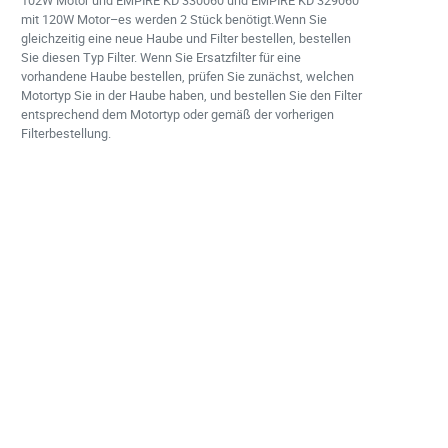
102W Motor und EMPIRE KD 330060 und EMPIRE KD 329060
mit 120W Motor–es werden 2 Stück benötigt.Wenn Sie
gleichzeitig eine neue Haube und Filter bestellen, bestellen
Sie diesen Typ Filter. Wenn Sie Ersatzfilter für eine
vorhandene Haube bestellen, prüfen Sie zunächst, welchen
Motortyp Sie in der Haube haben, und bestellen Sie den Filter
entsprechend dem Motortyp oder gemäß der vorherigen
Filterbestellung.