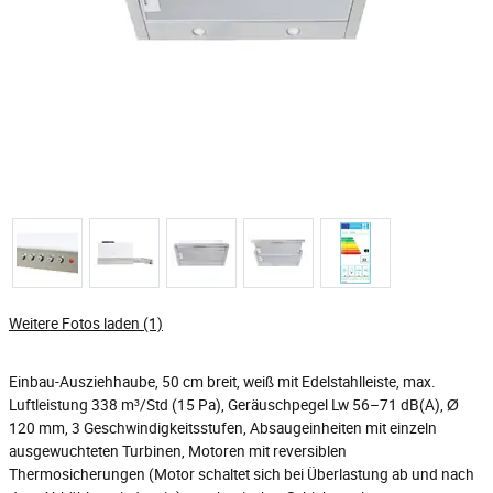
Weitere Fotos laden (1)
Einbau-Ausziehhaube, 50 cm breit, weiß mit Edelstahlleiste, max.
Luftleistung 338 m³/Std (15 Pa), Geräuschpegel Lw 56–71 dB(A), Ø
120 mm, 3 Geschwindigkeitsstufen, Absaugeinheiten mit einzeln
ausgewuchteten Turbinen, Motoren mit reversiblen
Thermosicherungen (Motor schaltet sich bei Überlastung ab und nach