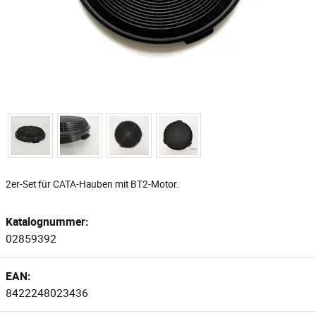
2er-Set für CATA-Hauben mit BT2-Motor.
Katalognummer:
02859392
EAN:
8422248023436