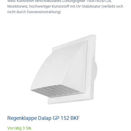
Weiß Kunststoff verschließbares Lüftungsgitter 190x190/Ø124,
Moskitonetz, hochwertiger Kunststoff mit UV-Stabilisator (verfärbt sich
nicht durch Sonneneinstrahlung)
Regenklappe Dalap GP 152 BKF
Vorrätig 3 Stk.