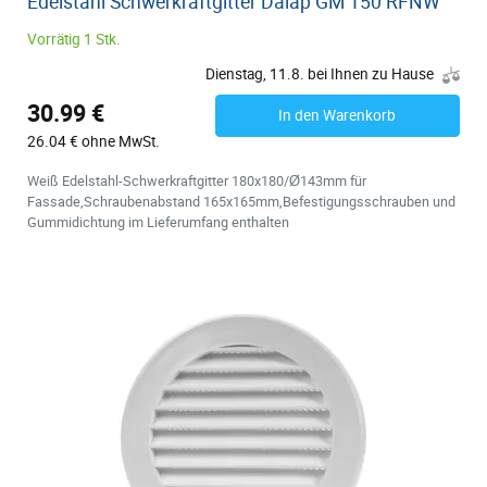
Edelstahl Schwerkraftgitter Dalap GM 150 RFNW
Vorrätig 1 Stk.
Dienstag, 11.8. bei Ihnen zu Hause
30.99 €
In den Warenkorb
26.04 € ohne MwSt.
Weiß Edelstahl-Schwerkraftgitter 180x180/Ø143mm für
Fassade,Schraubenabstand 165x165mm,Befestigungsschrauben und
Gummidichtung im Lieferumfang enthalten