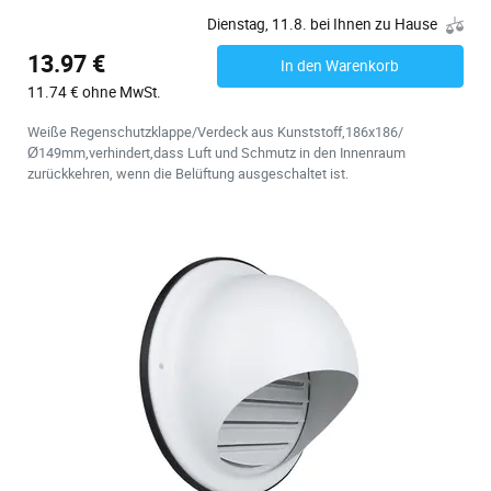
Dienstag, 11.8. bei Ihnen zu Hause
13.97 €
In den Warenkorb
11.74 € ohne MwSt.
Weiße Regenschutzklappe/Verdeck aus Kunststoff,186x186/
Ø149mm,verhindert,dass Luft und Schmutz in den Innenraum
zurückkehren, wenn die Belüftung ausgeschaltet ist.