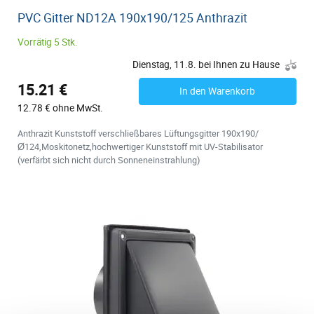
PVC Gitter ND12A 190x190/125 Anthrazit
Vorrätig 5 Stk.
Dienstag, 11.8. bei Ihnen zu Hause
15.21 €
In den Warenkorb
12.78 € ohne MwSt.
Anthrazit Kunststoff verschließbares Lüftungsgitter 190x190/
Ø124,Moskitonetz,hochwertiger Kunststoff mit UV-Stabilisator
(verfärbt sich nicht durch Sonneneinstrahlung)