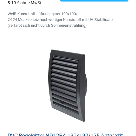
5.19 € ohne MwSt.
Weiß Kunststoff-Lüftungsgitter 190x190/
Ø124,Moskitonetz,hochwertiger Kunststoff mit UV-Stabilisator
(verfärbt sich nicht durch Sonneneinstrahlung)
PVC Regelgitter ND12RA 190x190/125 Anthrazit