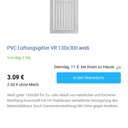
PVC Lüftungsgitter VR 130x300 weiß
Vorrätig 3 Stk.
Dienstag, 11.8. bei Ihnen zu Hause
3.09 €
In den Warenkorb
2.60 € ohne MwSt.
Weiß gitter 130x300 für Zu- oder Abluft von natürlicher und forcierter
Belüftung Kunststoff mit UV-Stabilisator (erhebliche Verzögerung des
Materialabbaus durch Sonneneinstrahlung) Mit Gitter gegen Insekten.