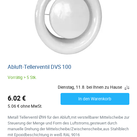
Abluft-Tellerventil DVS 100
Vorrätig > 5 Stk.
Dienstag, 11.8. bei Ihnen zu Hause
6.02 €
In den Warenkorb
5.06 € ohne MwSt.
Metall Tellerventil Ø99 für den Abluft,mit verstellbarer Mittelscheibe zur
Steuerung der Menge und Form des Luftstroms,gesteuert durch
manuelle Drehung der Mittelscheibe/Zwischenscheibe,aus Stahlblech
mit Epoxidbeschichtung in weiß RAL 9016