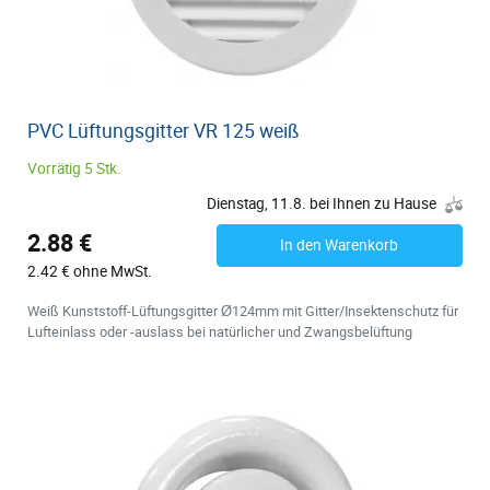
PVC Lüftungsgitter VR 125 weiß
Vorrätig 5 Stk.
Dienstag, 11.8. bei Ihnen zu Hause
2.88 €
In den Warenkorb
2.42 € ohne MwSt.
Weiß Kunststoff-Lüftungsgitter Ø124mm mit Gitter/Insektenschutz für
Lufteinlass oder -auslass bei natürlicher und Zwangsbelüftung