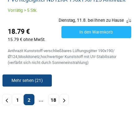
Vorrätig > 5 Stk.
Dienstag, 11.8. bei Ihnen zu Hause
18.79 €
In den Warenkorb
15.79 € ohne MwSt.
Anthrazit Kunststoff verschließbares Lüftungsgitter 190x190/
Ø124,Moskitonetz,hochwertiger Kunststoff mit UV-Stabilisator
(verfärbt sich nicht durch Sonneneinstrahlung)
Mehr sehen (21)
...
1
2
18