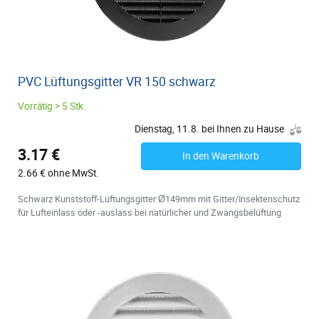
PVC Lüftungsgitter VR 150 schwarz
Vorrätig > 5 Stk.
Dienstag, 11.8. bei Ihnen zu Hause
3.17 €
In den Warenkorb
2.66 € ohne MwSt.
Schwarz Kunststoff-Lüftungsgitter Ø149mm mit Gitter/Insektenschutz
für Lufteinlass oder -auslass bei natürlicher und Zwangsbelüftung