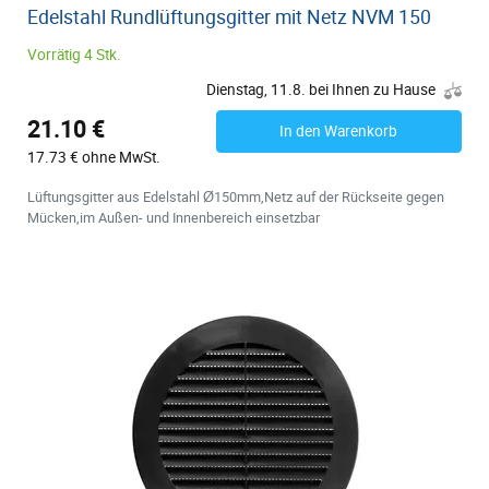
Edelstahl Rundlüftungsgitter mit Netz NVM 150
Vorrätig 4 Stk.
Dienstag, 11.8. bei Ihnen zu Hause
21.10 €
In den Warenkorb
17.73 € ohne MwSt.
Lüftungsgitter aus Edelstahl Ø150mm,Netz auf der Rückseite gegen
Mücken,im Außen- und Innenbereich einsetzbar