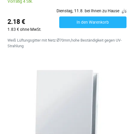
Vorrätig 4 Stk.
Dienstag, 11.8. bei Ihnen zu Hause
2.18 €
In den Warenkorb
1.83 € ohne MwSt.
Weiß Lüftungsgitter mit Netz Ø70mm,hohe Beständigkeit gegen UV-
Strahlung