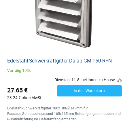
Edelstahl Schwerkraftgitter Dalap GM 150 RFN
Vorrätig 1 Stk.
Dienstag, 11.8. bei Ihnen zu Hause
27.65 €
In den Warenkorb
23.24 € ohne MwSt.
Edelstahl-Schwerkraftgitter 180x180/Ø143mm für
Fassade,Schraubenabstand 165x165mm,Befestigungsschrauben und
Gummidichtung im Lieferumfang enthalten