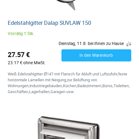
Edelstahlgitter Dalap SUVLAW 150
Vorrätig 1 Stk.
Dienstag, 11.8. bei Ihnen zu Hause
27.57 €
In den Warenkorb
23.17 € ohne MwSt.
Weiß Edelstahlgitter Ø147 mit Flansch für Abluft und Luftzufuhr,feste
horizontale Lamellen mit Neigung,zur Belüftung von
Wohnungen,Industriegebäuden,Küchen,Badezimmern,Büros,Toiletten,
Geschäften,Lagerhallen,Garagen usw.