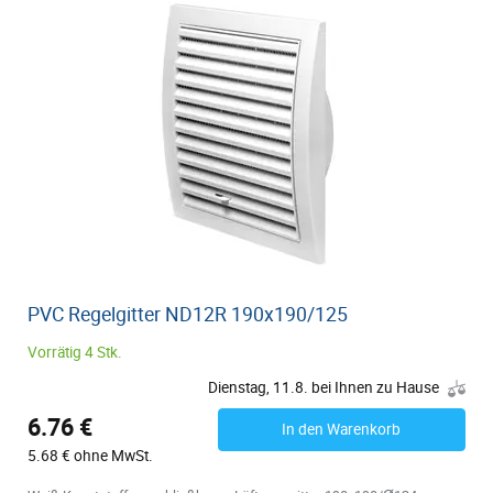
PVC Regelgitter ND12R 190x190/125
Vorrätig 4 Stk.
Dienstag, 11.8. bei Ihnen zu Hause
6.76 €
In den Warenkorb
5.68 € ohne MwSt.