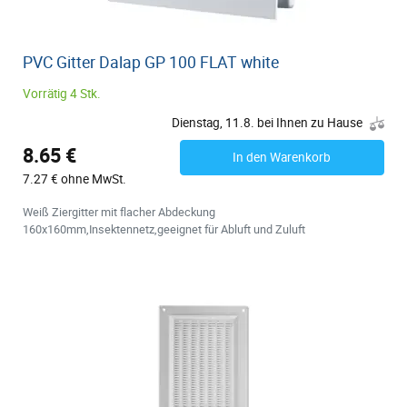
PVC Gitter Dalap GP 100 FLAT white
Vorrätig 4 Stk.
Dienstag, 11.8. bei Ihnen zu Hause
8.65 €
In den Warenkorb
7.27 € ohne MwSt.
Weiß Ziergitter mit flacher Abdeckung
160x160mm,Insektennetz,geeignet für Abluft und Zuluft