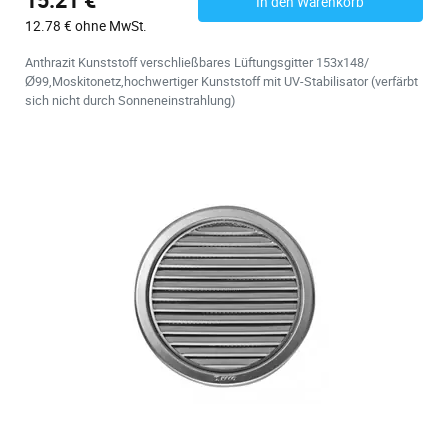
In den Warenkorb
12.78 € ohne MwSt.
Anthrazit Kunststoff verschließbares Lüftungsgitter 153x148/
Ø99,Moskitonetz,hochwertiger Kunststoff mit UV-Stabilisator (verfärbt
sich nicht durch Sonneneinstrahlung)