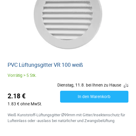
PVC Lüftungsgitter VR 100 weiß
Vorrätig > 5 Stk.
Dienstag, 11.8. bei Ihnen zu Hause
2.18 €
In den Warenkorb
1.83 € ohne MwSt.
Weiß Kunststoff-Lüftungsgitter Ø99mm mit Gitter/Insektenschutz für
Lufteinlass oder -auslass bei natürlicher und Zwangsbelüftung