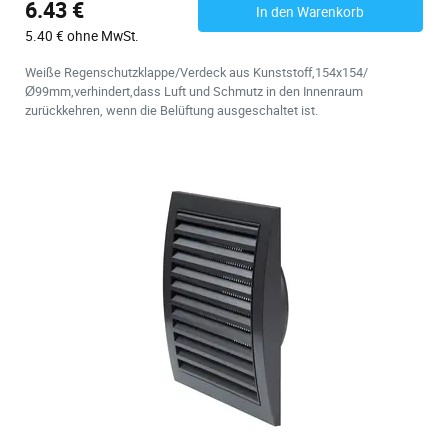
6.43 €
In den Warenkorb
5.40 € ohne MwSt.
Weiße Regenschutzklappe/Verdeck aus Kunststoff,154x154/
Ø99mm,verhindert,dass Luft und Schmutz in den Innenraum
zurückkehren, wenn die Belüftung ausgeschaltet ist.