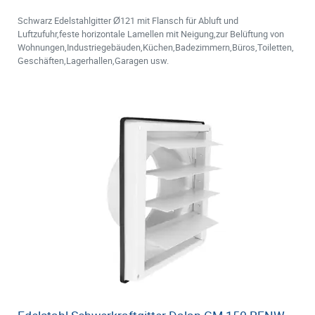
Schwarz Edelstahlgitter Ø121 mit Flansch für Abluft und
Luftzufuhr,feste horizontale Lamellen mit Neigung,zur Belüftung von
Wohnungen,Industriegebäuden,Küchen,Badezimmern,Büros,Toiletten,
Geschäften,Lagerhallen,Garagen usw.