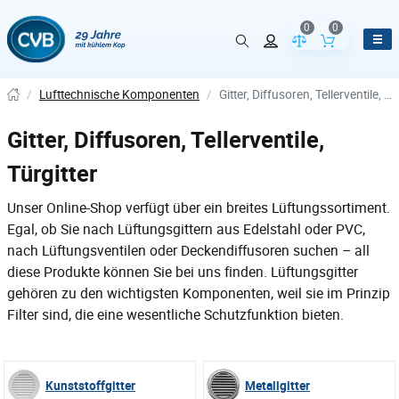
0
0
Vergleich der Pr
Inhalt de
/
Lufttechnische Komponenten
/
Gitter, Diffusoren, Tellerventile, Türgitter
Gitter, Diffusoren, Tellerventile,
Türgitter
Unser Online-Shop verfügt über ein breites Lüftungssortiment.
Egal, ob Sie nach Lüftungsgittern aus Edelstahl oder PVC,
nach Lüftungsventilen oder Deckendiffusoren suchen – all
diese Produkte können Sie bei uns finden. Lüftungsgitter
gehören zu den wichtigsten Komponenten, weil sie im Prinzip
Filter sind, die eine wesentliche Schutzfunktion bieten.
Kunststoffgitter
Metallgitter