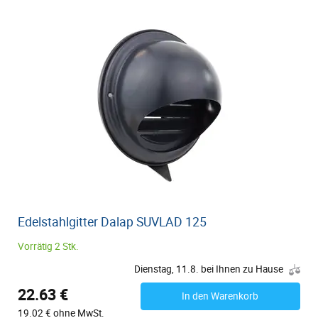
Edelstahlgitter Dalap SUVLAD 125
Vorrätig 2 Stk.
Dienstag, 11.8. bei Ihnen zu Hause
22.63 €
In den Warenkorb
19.02 € ohne MwSt.