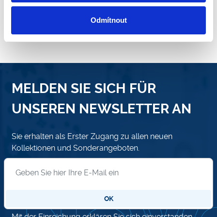
Vorrätig 3 Stk.
Odmítnout
MELDEN SIE SICH FÜR
UNSEREN NEWSLETTER AN
Sie erhalten als Erster Zugang zu allen neuen
Kollektionen und Sonderangeboten.
Anmeldung zum Newsletter
OK
Mit der Einreichung erklären Sie sich einverstanden