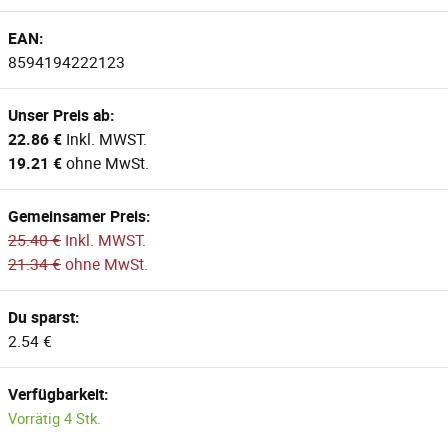
EAN:
8594194222123
Unser Preis ab:
22.86 €
Inkl. MWST.
19.21 €
ohne MwSt.
Gemeinsamer Preis:
25.40 €
Inkl. MWST.
21.34 €
ohne MwSt.
Du sparst:
2.54 €
Verfügbarkeit:
Vorrätig 4 Stk.