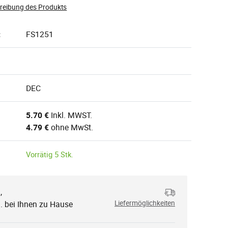
hreibung des Produkts
:
FS1251
DEC
5.70 €
Inkl. MWST.
4.79 €
ohne MwSt.
Vorrätig 5 Stk.
,
.
. bei Ihnen zu Hause
Liefermöglichkeiten