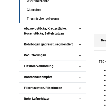
Wickelfalzrohre
Glattrohre
Thermische Isolierung
Abzweigstücke, Kreuzstücke,
Hosenstücke, Sattelstutzen
Bes
Rohrbogen gepresst, segmentiert
Reduzierungen
TEC
Flexible Verbindung
Rohrschalldämpfer
Filterkazetten/Filterboxen
Rohr-Lufterhitzer