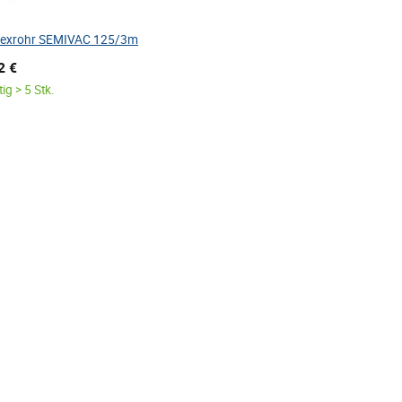
lexrohr SEMIVAC 125/3m
2 €
ig > 5 Stk.