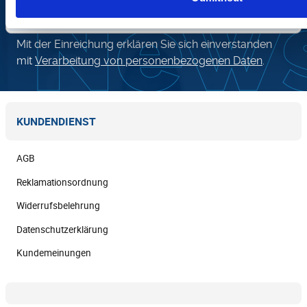
OK
Mit der Einreichung erklären Sie sich einverstanden
mit
Verarbeitung von personenbezogenen Daten
.
KUNDENDIENST
AGB
Reklamationsordnung
Widerrufsbelehrung
Datenschutzerklärung
Kundemeinungen