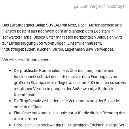
Zum Vergleich hinzufügen
Das Lüftungsgitter Dalap SUVLAD mit Netz, Dach, Auffangschale und
Flansch besteht aus hochwertigem und langlebigem Edelstahl in
schwarzer Farbe. Dieses Gitter mit festen horizontalen Jalousien wird
zur Luftabsaugung von Wohnungen, Einfamilienhäusern,
Industriegebäuden, Küchen, Büros, Lagerhallen usw. verwendet.
Vorteile des Lüftungsgitters
Die praktische Kombination aus Überdachung und feinem
Insektennetz schützt den Luftkanal vor dem Eindringen von
größeren Staubpartikeln, Regenwasser oder Kleintieren sowie vor
möglichen Verunreinigungen der Außenwand, z.B. durch
Kochdünste
Die Tropfschale verhindert eine Verschmutzung der Fassade
unter dem Gitter
Eine feste horizontale Jalousie sorgt für die direkte Richtung des
Abluftstroms
Hergestellt aus hochwertigem, langlebigem Edelstahl mit großer