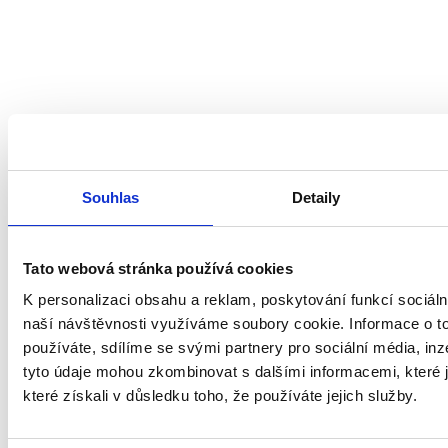
Souhlas
Detaily
Tato webová stránka používá cookies
K personalizaci obsahu a reklam, poskytování funkcí sociáln
naší návštěvnosti využíváme soubory cookie. Informace o t
používáte, sdílíme se svými partnery pro sociální média, inze
tyto údaje mohou zkombinovat s dalšími informacemi, které j
které získali v důsledku toho, že používáte jejich služby.