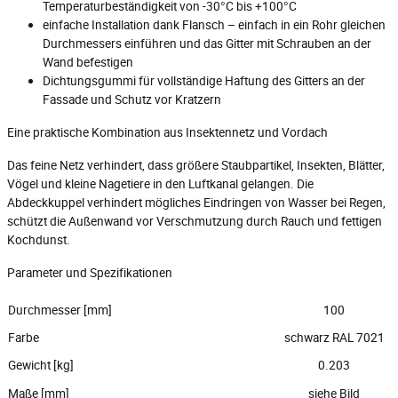
Temperaturbeständigkeit von -30°C bis +100°C
einfache Installation dank Flansch – einfach in ein Rohr gleichen
Durchmessers einführen und das Gitter mit Schrauben an der
Wand befestigen
Dichtungsgummi für vollständige Haftung des Gitters an der
Fassade und Schutz vor Kratzern
Eine praktische Kombination aus Insektennetz und Vordach
Das feine Netz verhindert, dass größere Staubpartikel, Insekten, Blätter,
Vögel und kleine Nagetiere in den Luftkanal gelangen. Die
Abdeckkuppel verhindert mögliches Eindringen von Wasser bei Regen,
schützt die Außenwand vor Verschmutzung durch Rauch und fettigen
Kochdunst.
Parameter und Spezifikationen
Durchmesser [mm]
100
Farbe
schwarz RAL 7021
Gewicht [kg]
0.203
Maße [mm]
siehe Bild