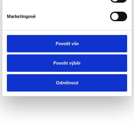
Marketingové
Povolit vše
Povolit výběr
Odmítnout