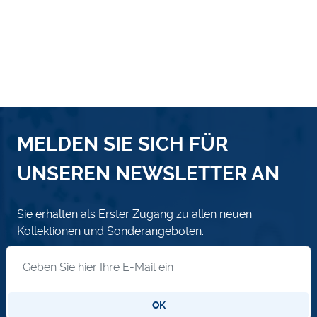
MELDEN SIE SICH FÜR
UNSEREN NEWSLETTER AN
Sie erhalten als Erster Zugang zu allen neuen
Kollektionen und Sonderangeboten.
Anmeldung zum Newsletter
OK