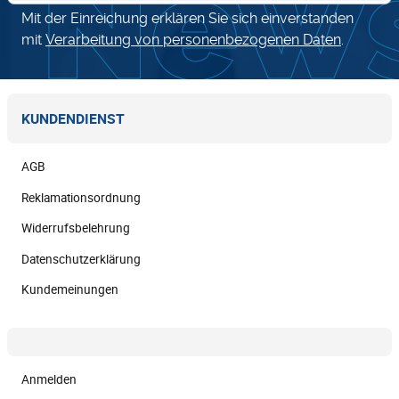
Mit der Einreichung erklären Sie sich einverstanden
mit
Verarbeitung von personenbezogenen Daten
.
KUNDENDIENST
AGB
Reklamationsordnung
Widerrufsbelehrung
Datenschutzerklärung
Kundemeinungen
Anmelden