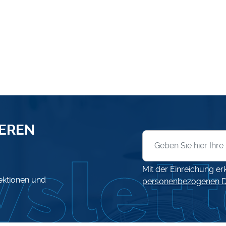
SEREN
Anmeldung zum News
Mit der Einreichung er
lektionen und
personenbezogenen D