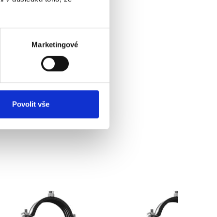
Marketingové
Povolit vše