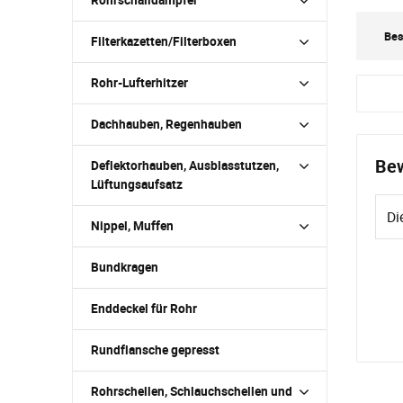
Bes
Filterkazetten/Filterboxen
Rohr-Lufterhitzer
Dachhauben, Regenhauben
Bew
Deflektorhauben, Ausblasstutzen,
Lüftungsaufsatz
Di
Nippel, Muffen
Bundkragen
Enddeckel für Rohr
Rundflansche gepresst
Rohrschellen, Schlauchschellen und