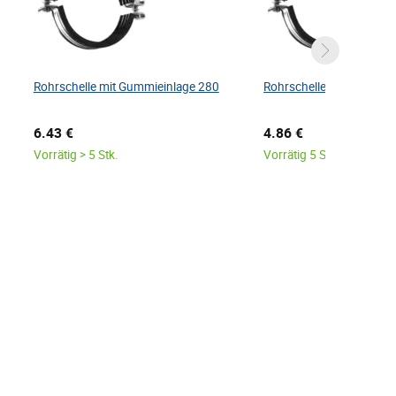
Rohrschelle mit Gummieinlage 280
Rohrschelle mit Gummie
6.43 €
4.86 €
Vorrätig > 5 Stk.
Vorrätig 5 Stk.