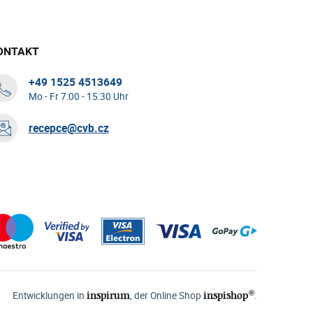
ONTAKT
+49 1525 4513649
Mo - Fr 7:00 - 15:30 Uhr
recepce@cvb.cz
®
inspirum
inspishop
Entwicklungen in
, der Online Shop
.