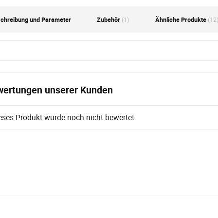
chreibung und Parameter
Zubehör
(1)
Ähnliche Produkte
(12
ertungen unserer Kunden
eses Produkt wurde noch nicht bewertet.