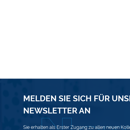
MELDEN SIE SICH FÜR UN
NEWSLETTER AN
Sie erhalten als Erster Zugang zu allen neuen Kol