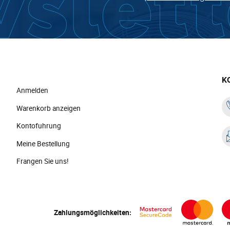
K
Anmelden
Warenkorb anzeigen
Kontofuhrung
Meine Bestellung
Frangen Sie uns!
Zahlungsmöglichkeiten: