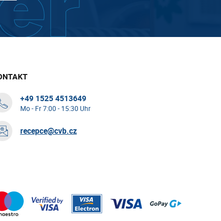
ONTAKT
+49 1525 4513649
Mo - Fr 7:00 - 15:30 Uhr
recepce@cvb.cz