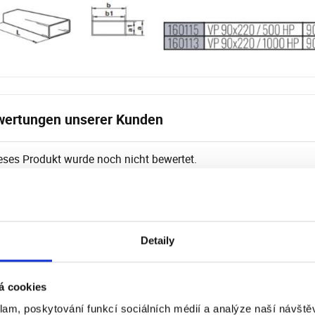
ertungen unserer Kunden
eses Produkt wurde noch nicht bewertet.
Detaily
á cookies
klam, poskytování funkcí sociálních médií a analýze naší návšt