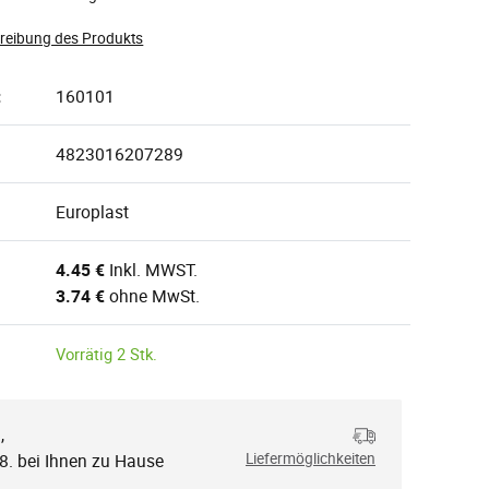
hreibung des Produkts
:
160101
4823016207289
Europlast
4.45 €
Inkl. MWST.
3.74 €
ohne MwSt.
Vorrätig 2 Stk.
,
.
.8. bei Ihnen zu Hause
Liefermöglichkeiten