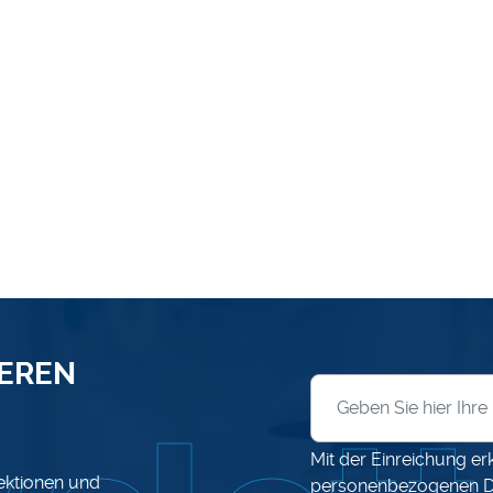
SEREN
Anmeldung zum News
Mit der Einreichung er
lektionen und
personenbezogenen D