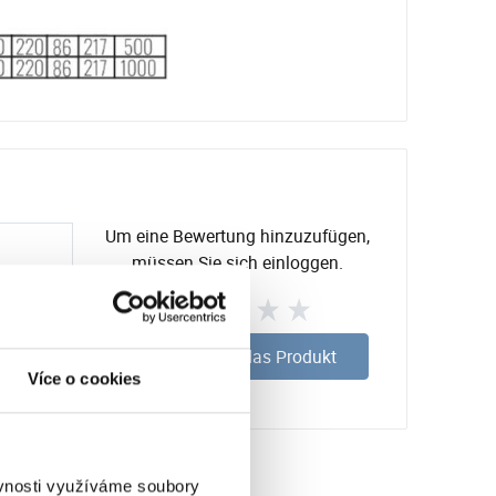
Um eine Bewertung hinzuzufügen,
müssen Sie sich einloggen.
Bewerten Sie das Produkt
Více o cookies
ěvnosti využíváme soubory