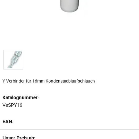
Y-Verbinder für 16mm Kondensatablaufschlauch
Katalognummer:
VeSPY16
EAN:
Unser Preis ab: