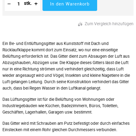
−
+
stk.
In den Warenkorb
Zum Vergleich hinzufügen
Ein Be- und Entlüftungsgitter aus Kunststoff mit Dach und
Rücklaufklappe kommt dort zum Einsatz, wo nur eine einseitige
Belüftung erforderlich ist. Das Gitter dient zum Absaugen der Luft aus
Abzugshauben, Abzügen usw. Die Klappe dieses Gitters lässt die Luft
nur in eine Richtung strömen und verhindert gleichzeitig, dass Luft
wieder angesaugt wird und Vögel, Insekten und kleine Nagetiere in die
Luft gelangen Leitung. Durch seine Konstruktion verhindert das Gitter
auch, dass bei Regen Wasser in den Luftkanal gelangt.
Das Lüftungsgitter ist für die Belüftung von Wohnungen oder
Industriegebäuden wie Küchen, Badezimmern, Büros, Toiletten,
Geschäften, Lagerhallen, Garagen usw. bestimmt.
Das Gitter wird mit Schrauben am Putz befestigt oder durch einfaches
Einstecken mit einem Rohr gleichen Durchmessers verbunden.