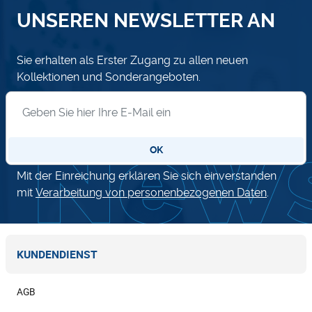
UNSEREN NEWSLETTER AN
Sie erhalten als Erster Zugang zu allen neuen
Kollektionen und Sonderangeboten.
Anmeldung zum Newsletter
OK
Mit der Einreichung erklären Sie sich einverstanden
mit
Verarbeitung von personenbezogenen Daten
.
KUNDENDIENST
AGB