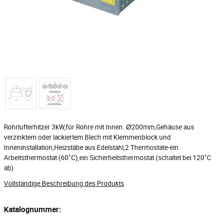
Rohrlufterhitzer 3kW,für Rohre mit Innen. Ø200mm,Gehäuse aus
verzinktem oder lackiertem Blech mit Klemmenblock und
Inneninstallation,Heizstäbe aus Edelstahl,2 Thermostate-ein
Arbeitsthermostat (60˚C),ein Sicherheitsthermostat (schaltet bei 120˚C
ab)
Vollständige Beschreibung des Produkts
Katalognummer: