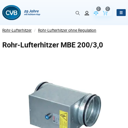
0
0
Vergleich der Pr
Inhalt de
Rohr-Lufterhitzer
/
Rohr-Lufterhitzer ohne Regulation
Rohr-Lufterhitzer MBE 200/3,0