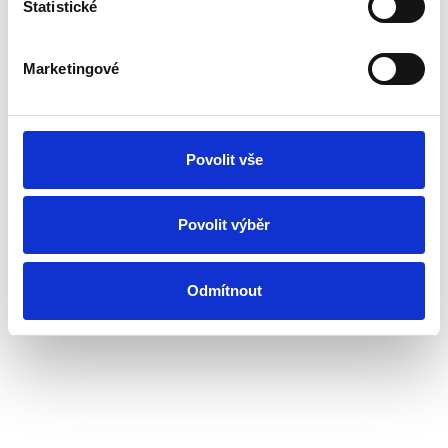
Statistické
Marketingové
Povolit vše
Povolit výběr
Odmítnout