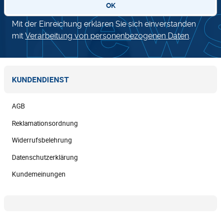
OK
Mit der Einreichung erklären Sie sich einverstanden
mit
Verarbeitung von personenbezogenen Daten
.
KUNDENDIENST
AGB
Reklamationsordnung
Widerrufsbelehrung
Datenschutzerklärung
Kundemeinungen