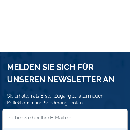
MELDEN SIE SICH FÜR
UNSEREN NEWSLETTER AN
Sie erhalten als Erster Zugang zu allen neuen
Kollektionen und Sonderangeboten.
Anmeldung zum Newsletter