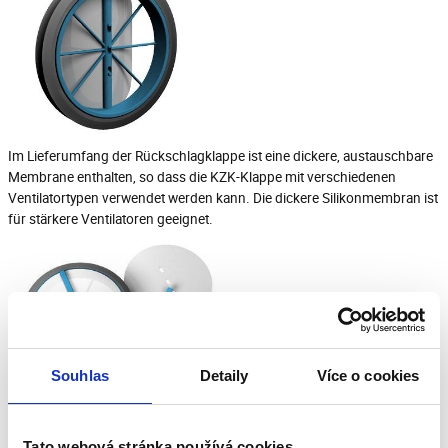
Im Lieferumfang der Rückschlagklappe ist eine dickere, austauschbare
Membrane enthalten, so dass die KZK-Klappe mit verschiedenen
Ventilatortypen verwendet werden kann. Die dickere Silikonmembran ist
für stärkere Ventilatoren geeignet.
Souhlas
Detaily
Více o cookies
Die Gummidichtung, die sich um den Umfang der KZK-
Rückschlagklappe herum befindet, ist U-förmig und gewährleistet so die
Festigkeit und Dichtheit der Klappe im Rohr.
Tato webová stránka používá cookies