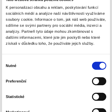
K personalizaci obsahu a reklam, poskytování funkcí
sociálních médií a analýze naší návštěvnosti využíváme
soubory cookie. Informace o tom, jak náš web používáte,
sdílíme se svými partnery pro sociální média, inzerci a
analýzy. Partneři tyto údaje mohou zkombinovat s
dalšími informacemi, které jste jim poskytli nebo které
získali v důsledku toho, že používáte jejich služby.
Výběr
Nutné
souhlasu
Preferenční
Statistické