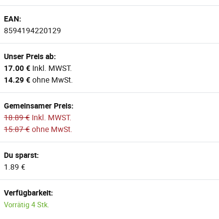
EAN:
8594194220129
Unser Preis ab:
17.00 €
Inkl. MWST.
14.29 €
ohne MwSt.
Gemeinsamer Preis:
18.89 €
Inkl. MWST.
15.87 €
ohne MwSt.
Du sparst:
1.89 €
Verfügbarkeit:
Vorrätig 4 Stk.