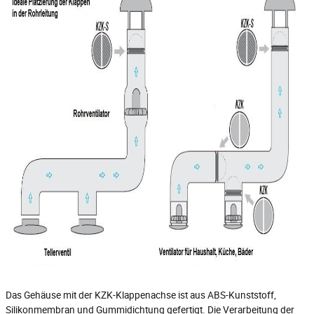
Das Gehäuse mit der KZK-Klappenachse ist aus ABS-Kunststoff,
Silikonmembran und Gummidichtung gefertigt. Die Verarbeitung der