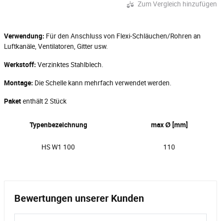
Zum Vergleich hinzufügen
Verwendung:
Für den Anschluss von Flexi-Schläuchen/Rohren an
Luftkanäle, Ventilatoren, Gitter usw.
Werkstoff:
Verzinktes Stahlblech.
Montage:
Die Schelle kann mehrfach verwendet werden.
Paket
enthält 2 Stück
Typenbezeichnung
max Ø [mm]
HS W1 100
110
Bewertungen unserer Kunden