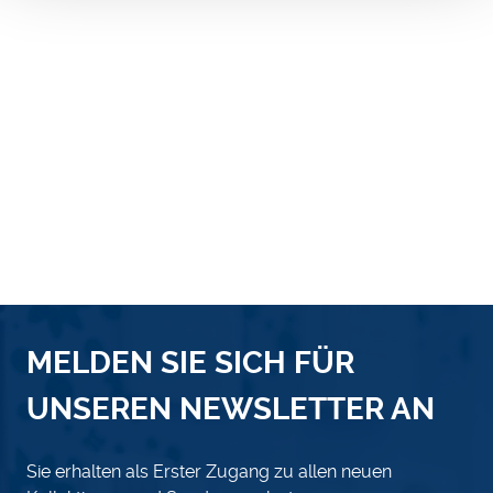
MELDEN SIE SICH FÜR
UNSEREN NEWSLETTER AN
Sie erhalten als Erster Zugang zu allen neuen