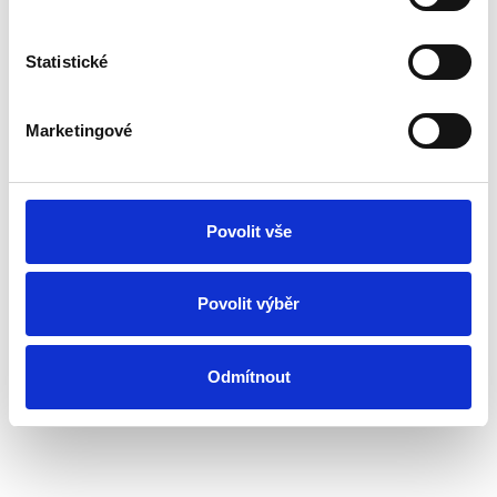
Bewerten Sie das Produkt
Statistické
Marketingové
Povolit vše
Povolit výběr
Odmítnout