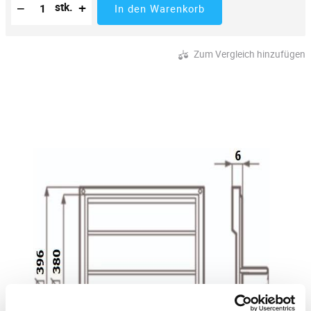
−
+
stk.
In den Warenkorb
Zum Vergleich hinzufügen