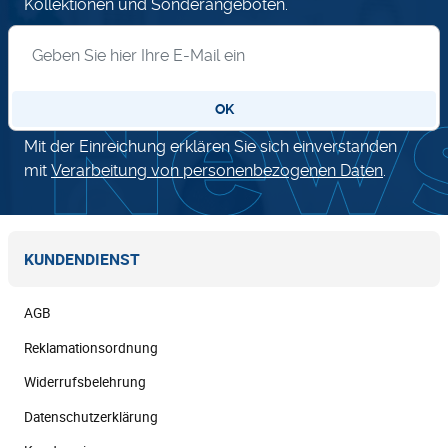
Kollektionen und Sonderangeboten.
Anmeldung zum Newsletter
OK
Mit der Einreichung erklären Sie sich einverstanden
mit
Verarbeitung von personenbezogenen Daten
.
KUNDENDIENST
AGB
Reklamationsordnung
Widerrufsbelehrung
Datenschutzerklärung