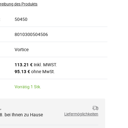
hreibung des Produkts
:
50450
8010300504506
Vortice
113.21 €
Inkl. MWST.
95.13 €
ohne MwSt.
Vorrätig 1 Stk.
,
.
.8. bei Ihnen zu Hause
Liefermöglichkeiten