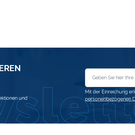
SEREN
Anmeldung zum News
Mit der Einreichung er
lektionen und
personenbezogenen D