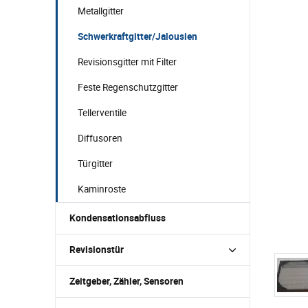
Metallgitter
Schwerkraftgitter/Jalousien
Revisionsgitter mit Filter
Feste Regenschutzgitter
Tellerventile
Diffusoren
Türgitter
Kaminroste
Kondensationsabfluss
Revisionstür
Zeitgeber, Zähler, Sensoren