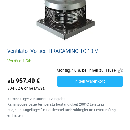
Ventilator Vortice TIRACAMINO TC 10 M
Vorrätig 1 Stk.
Montag, 10.8. bei Ihnen zu Hause
ab 957.49 €
In den Warenkorb
804.62 € ohne MwSt.
Kaminsauger zur Unterstützung des
Kaminzuges,Dauertemperaturbeständigkeit 200°C,Leistung
208,3L/s,Kugellager,für Holzkessel,Drehzahlregler im Lieferumfang
enthalten