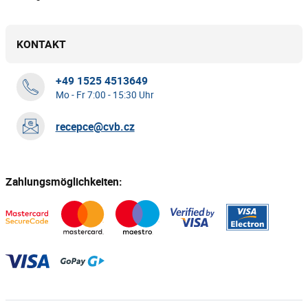
KONTAKT
+49 1525 4513649
Mo - Fr 7:00 - 15:30 Uhr
recepce@cvb.cz
Zahlungsmöglichkeiten: