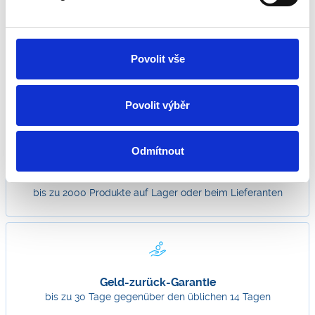
Povolit vše
Kostenloser Versand
für Bestellungen über 100 €
Povolit výběr
Odmítnout
Breite Palette von Produkten
bis zu 2000 Produkte auf Lager oder beim Lieferanten
Geld-zurück-Garantie
bis zu 30 Tage gegenüber den üblichen 14 Tagen