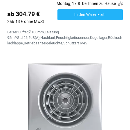
Montag, 17.8. bei Ihnen zu Hause
ab 304.79 €
In den Warenkorb
256.13 € ohne MwSt.
Leiser Lüfter,Ø100mm,Leistung
95m³/Std,26,5dB(A),Nachlauf,Feuchtigkeitssensor,Kugellager,Rücksch
lagklappe,Betriebsanzeigeleuchte,Schutzart IP45