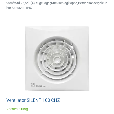
95m³/Std,26,5dB(A),Kugellager,Rückschlagklappe,Betriebsanzeigeleuc
hte,Schutzart IP57
Ventilator SILENT 100 CHZ
Vorbestellung