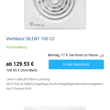
Ventilator SILENT 100 CZ
Vorbestellung
Montag, 17.8. bei Ihnen zu Hause
ab 129.53 €
In den Warenkorb
108.85 € ohne MwSt.
Leiser Lüfter,Ø100mm,Leistung
95m³/Std,26,5dB(A),Kugellager,Rückschlagklappe,Betriebsanzeigeleuc
hte,Schutzart IP45