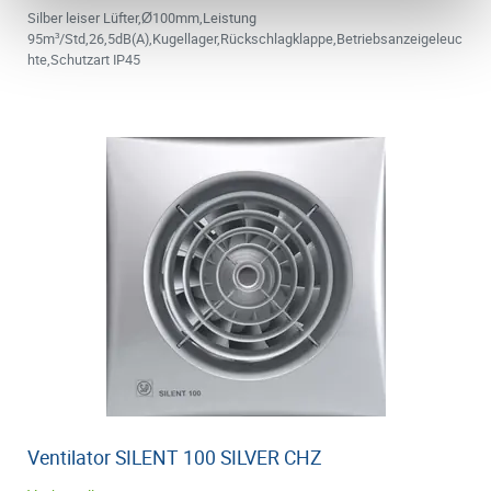
Silber leiser Lüfter,Ø100mm,Leistung
95m³/Std,26,5dB(A),Kugellager,Rückschlagklappe,Betriebsanzeigeleuc
hte,Schutzart IP45
Ventilator SILENT 100 SILVER CHZ