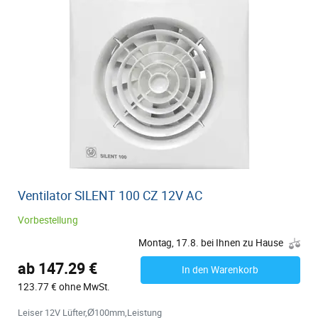
Ventilator SILENT 100 CZ 12V AC
Vorbestellung
Montag, 17.8. bei Ihnen zu Hause
ab 147.29 €
In den Warenkorb
123.77 € ohne MwSt.
Leiser 12V Lüfter,Ø100mm,Leistung