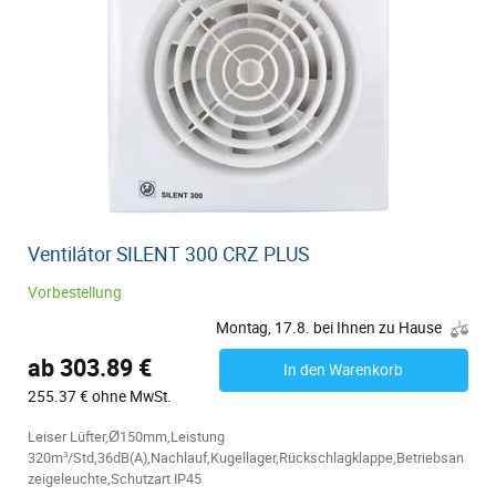
Ventilátor SILENT 300 CRZ PLUS
Vorbestellung
Montag, 17.8. bei Ihnen zu Hause
ab 303.89 €
In den Warenkorb
255.37 € ohne MwSt.
Leiser Lüfter,Ø150mm,Leistung
320m³/Std,36dB(A),Nachlauf,Kugellager,Rückschlagklappe,Betriebsan
zeigeleuchte,Schutzart IP45