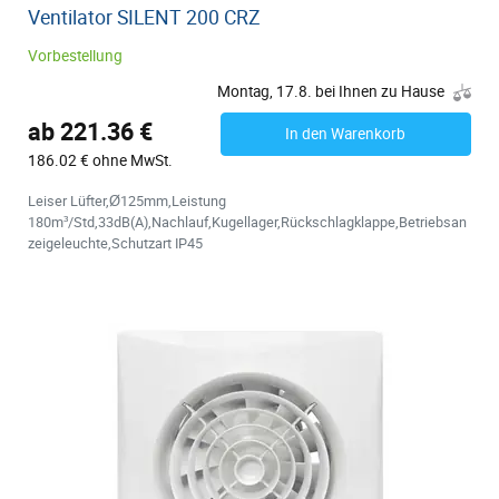
Ventilator SILENT 200 CRZ
Vorbestellung
Montag, 17.8. bei Ihnen zu Hause
ab 221.36 €
In den Warenkorb
186.02 € ohne MwSt.
Leiser Lüfter,Ø125mm,Leistung
180m³/Std,33dB(A),Nachlauf,Kugellager,Rückschlagklappe,Betriebsan
zeigeleuchte,Schutzart IP45