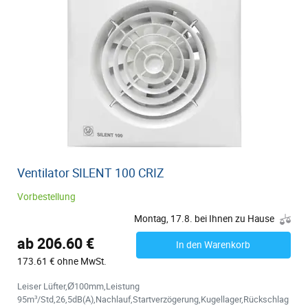
Ventilator SILENT 100 CRIZ
Vorbestellung
Montag, 17.8. bei Ihnen zu Hause
ab 206.60 €
In den Warenkorb
173.61 € ohne MwSt.
Leiser Lüfter,Ø100mm,Leistung
95m³/Std,26,5dB(A),Nachlauf,Startverzögerung,Kugellager,Rückschlag