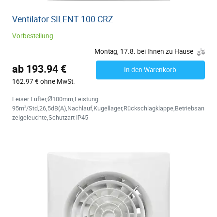
Ventilator SILENT 100 CRZ
Vorbestellung
Montag, 17.8. bei Ihnen zu Hause
ab 193.94 €
In den Warenkorb
162.97 € ohne MwSt.
Leiser Lüfter,Ø100mm,Leistung
95m³/Std,26,5dB(A),Nachlauf,Kugellager,Rückschlagklappe,Betriebsan
zeigeleuchte,Schutzart IP45