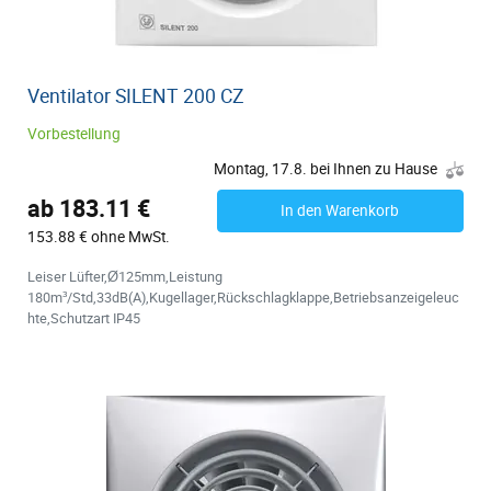
Ventilator SILENT 200 CZ
Vorbestellung
Montag, 17.8. bei Ihnen zu Hause
ab 183.11 €
In den Warenkorb
153.88 € ohne MwSt.
Leiser Lüfter,Ø125mm,Leistung
180m³/Std,33dB(A),Kugellager,Rückschlagklappe,Betriebsanzeigeleuc
hte,Schutzart IP45