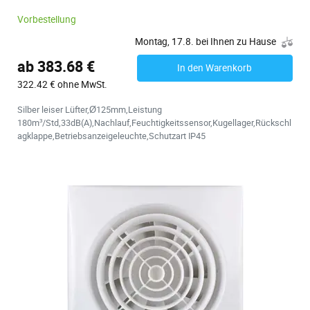
Vorbestellung
Montag, 17.8. bei Ihnen zu Hause
ab 383.68 €
In den Warenkorb
322.42 € ohne MwSt.
Silber leiser Lüfter,Ø125mm,Leistung
180m³/Std,33dB(A),Nachlauf,Feuchtigkeitssensor,Kugellager,Rückschl
agklappe,Betriebsanzeigeleuchte,Schutzart IP45