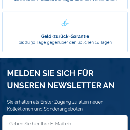
Geld-zurück-Garantie
bis zu 30 Tage gegenüber den üblichen 14 Tagen
MELDEN SIE SICH FÜR
UNSEREN NEWSLETTER AN
Sie erhalten als Erster Zugang zu allen neuen
Kollektionen und Sonderangeboten.
Anmeldung zum Newsletter