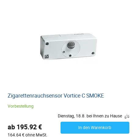
Zigarettenrauchsensor Vortice C SMOKE
Vorbestellung
Dienstag, 18.8. bei Ihnen zu Hause
ab 195.92 €
In den Warenkorb
164.64 € ohne MwSt.