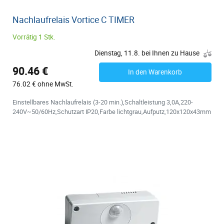
Nachlaufrelais Vortice C TIMER
Vorrätig 1 Stk.
Dienstag, 11.8. bei Ihnen zu Hause
90.46 €
In den Warenkorb
76.02 € ohne MwSt.
Einstellbares Nachlaufrelais (3-20 min.),Schaltleistung 3,0A,220-
240V~50/60Hz,Schutzart IP20,Farbe lichtgrau,Aufputz,120x120x43mm