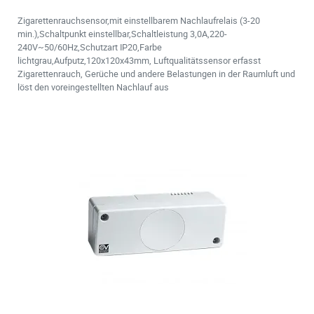
Zigarettenrauchsensor,mit einstellbarem Nachlaufrelais (3-20
min.),Schaltpunkt einstellbar,Schaltleistung 3,0A,220-
240V~50/60Hz,Schutzart IP20,Farbe
lichtgrau,Aufputz,120x120x43mm, Luftqualitätssensor erfasst
Zigarettenrauch, Gerüche und andere Belastungen in der Raumluft und
löst den voreingestellten Nachlauf aus