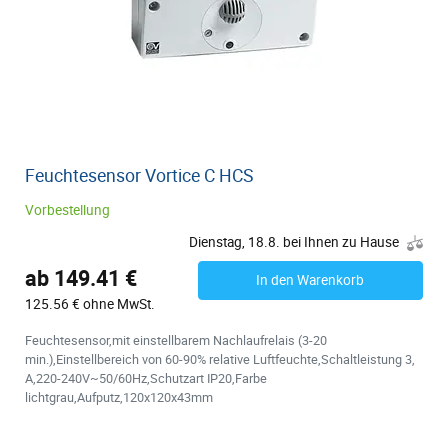
Feuchtesensor Vortice C HCS
Vorbestellung
Dienstag, 18.8. bei Ihnen zu Hause
ab 149.41 €
In den Warenkorb
125.56 € ohne MwSt.
Feuchtesensor,mit einstellbarem Nachlaufrelais (3-20
min.),Einstellbereich von 60-90% relative Luftfeuchte,Schaltleistung 3,
A,220-240V~50/60Hz,Schutzart IP20,Farbe
lichtgrau,Aufputz,120x120x43mm