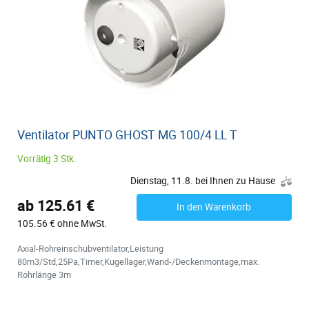
Ventilator PUNTO GHOST MG 100/4 LL T
Vorrätig 3 Stk.
Dienstag, 11.8. bei Ihnen zu Hause
ab 125.61 €
In den Warenkorb
105.56 € ohne MwSt.
Axial-Rohreinschubventilator,Leistung
80m3/Std,25Pa,Timer,Kugellager,Wand-/Deckenmontage,max.
Rohrlänge 3m