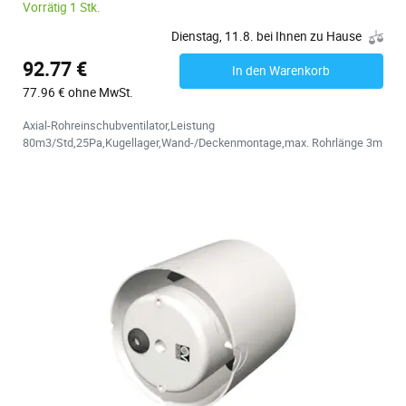
Vorrätig 1 Stk.
Dienstag, 11.8. bei Ihnen zu Hause
92.77 €
In den Warenkorb
77.96 € ohne MwSt.
Axial-Rohreinschubventilator,Leistung
80m3/Std,25Pa,Kugellager,Wand-/Deckenmontage,max. Rohrlänge 3m