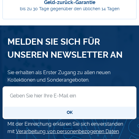
Geld-zurück-Garantie
bis zu 30 Tage gegenüber den üblichen 14 Tagen
MELDEN SIE SICH FÜR
UNSEREN NEWSLETTER AN
Sie erhalten als Erster Zugang zu allen neuen
Kollektionen und Sonderangeboten.
Anmeldung zum Newsletter
OK
Mit der Einreichung erklären Sie sich einverstanden
mit
Verarbeitung von personenbezogenen Daten
.