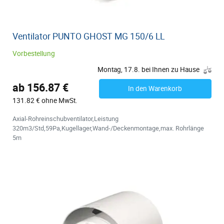
Ventilator PUNTO GHOST MG 150/6 LL
Vorbestellung
Montag, 17.8. bei Ihnen zu Hause
ab 156.87 €
In den Warenkorb
131.82 € ohne MwSt.
Axial-Rohreinschubventilator,Leistung
320m3/Std,59Pa,Kugellager,Wand-/Deckenmontage,max. Rohrlänge
5m