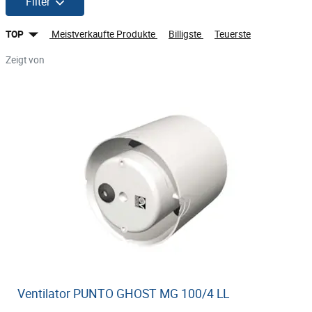
Filter
TOP
Meistverkaufte Produkte
Billigste
Teuerste
Zeigt von
Ventilator PUNTO GHOST MG 100/4 LL