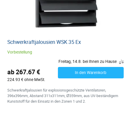
Schwerkraftjalousien WSK 35 Ex
Vorbestellung
Freitag, 14.8. bei Ihnen zu Hause
ab 267.67 €
In den Warenkorb
224.93 € ohne MwSt.
Schwerkraftjalousien für explosionsgeschützte Ventilatoren,
396x396mm, Abstand 311x311mm, Ø359mm, aus UV-beständigem
Kunststoff für den Einsatz in den Zonen 1 und 2.