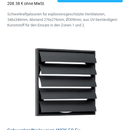
208.38 € ohne MwSt.
Schwerkraftjalousien für explosionsgeschützte Ventilatoren,
346x346mm, Abstand 276x276mm, Ø309mm, aus UV-beständigem
Kunststoff für den Einsatz in den Zonen 1 und 2.