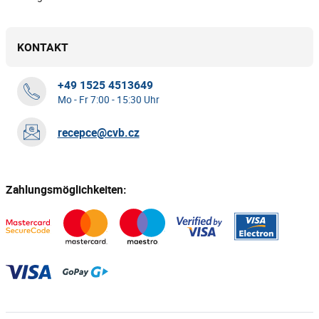
KONTAKT
+49 1525 4513649
Mo - Fr 7:00 - 15:30 Uhr
recepce@cvb.cz
Zahlungsmöglichkeiten: