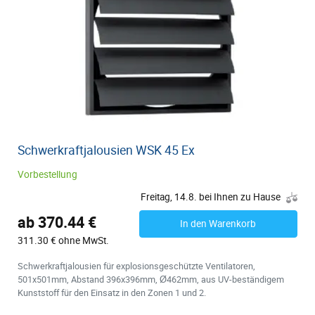
Schwerkraftjalousien WSK 45 Ex
Vorbestellung
Freitag, 14.8. bei Ihnen zu Hause
ab 370.44 €
In den Warenkorb
311.30 € ohne MwSt.
Schwerkraftjalousien für explosionsgeschützte Ventilatoren,
501x501mm, Abstand 396x396mm, Ø462mm, aus UV-beständigem
Kunststoff für den Einsatz in den Zonen 1 und 2.