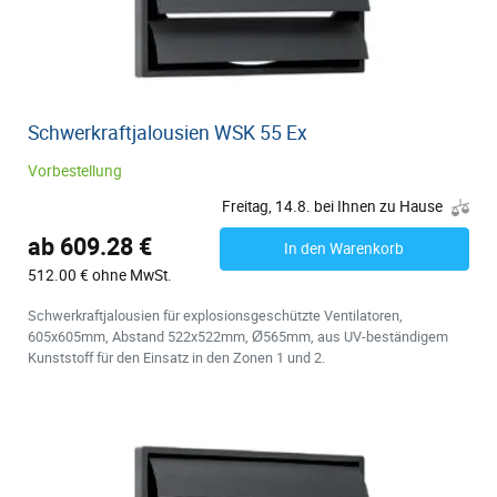
Schwerkraftjalousien WSK 55 Ex
Vorbestellung
Freitag, 14.8. bei Ihnen zu Hause
ab 609.28 €
In den Warenkorb
512.00 € ohne MwSt.
Schwerkraftjalousien für explosionsgeschützte Ventilatoren,
605x605mm, Abstand 522x522mm, Ø565mm, aus UV-beständigem
Kunststoff für den Einsatz in den Zonen 1 und 2.