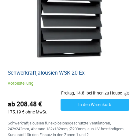
Schwerkraftjalousien WSK 20 Ex
Vorbestellung
Freitag, 14.8. bei Ihnen zu Hause
ab 208.48 €
In den Warenkorb
175.19 € ohne MwSt.
Schwerkraftjalousien für explosionsgeschützte Ventilatoren,
242x242mm, Abstand 182x182mm, Ø209mm, aus UV-beständigem
Kunststoff für den Einsatz in den Zonen 1 und 2.