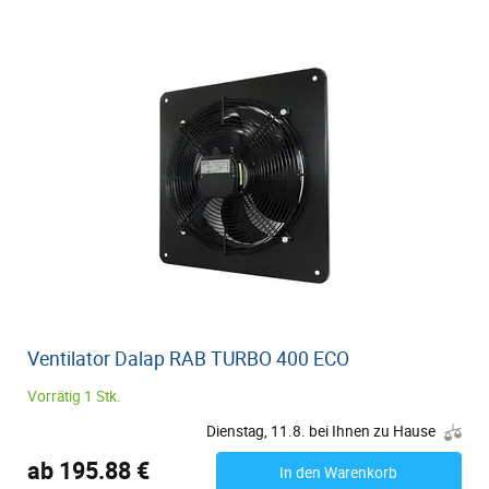
Ventilator Dalap RAB TURBO 400 ECO
Vorrätig 1 Stk.
Dienstag, 11.8. bei Ihnen zu Hause
ab 195.88 €
In den Warenkorb