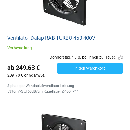
Ventilator Dalap RAB TURBO 450 400V
Vorbestellung
Donnerstag, 13.8. bei Ihnen zu Hause
ab 249.63 €
In den Warenkorb
209.78 € ohne MwSt.
3-phasiger Wandabluftventilator,Leistung
5390m³/Std,68dB/3m,Kugellager,Ø480,IP44