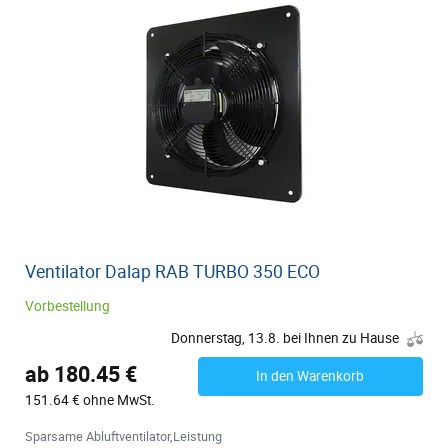
Ventilator Dalap RAB TURBO 350 ECO
Vorbestellung
Donnerstag, 13.8. bei Ihnen zu Hause
ab 180.45 €
In den Warenkorb
151.64 € ohne MwSt.
Sparsame Abluftventilator,Leistung