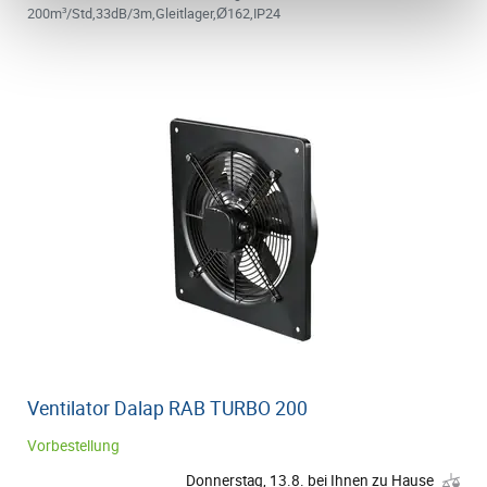
200m³/Std,33dB/3m,Gleitlager,Ø162,IP24
Ventilator Dalap RAB TURBO 200
Vorbestellung
Donnerstag, 13.8. bei Ihnen zu Hause