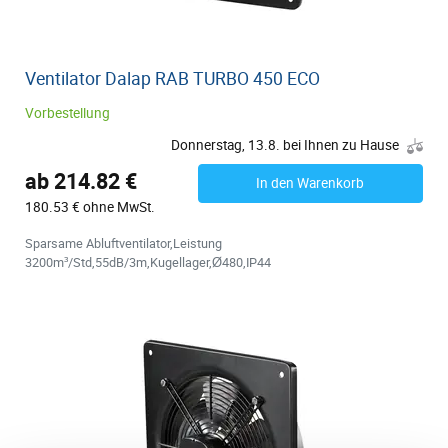
Ventilator Dalap RAB TURBO 450 ECO
Vorbestellung
Donnerstag, 13.8. bei Ihnen zu Hause
ab 214.82 €
In den Warenkorb
180.53 € ohne MwSt.
Sparsame Abluftventilator,Leistung
3200m³/Std,55dB/3m,Kugellager,Ø480,IP44