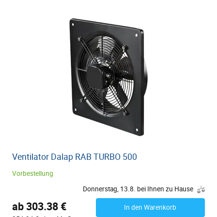
Ventilator Dalap RAB TURBO 500
Vorbestellung
Donnerstag, 13.8. bei Ihnen zu Hause
ab 303.38 €
In den Warenkorb