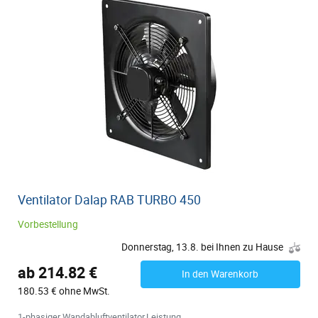
Ventilator Dalap RAB TURBO 450
Vorbestellung
Donnerstag, 13.8. bei Ihnen zu Hause
ab 214.82 €
In den Warenkorb
180.53 € ohne MwSt.
1-phasiger Wandabluftventilator,Leistung